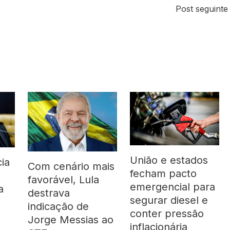
Post seguint
União e estados
ia
Com cenário mais
fecham pacto
favorável, Lula
emergencial para
a
destrava
segurar diesel e
indicação de
conter pressão
Jorge Messias ao
inflacionária