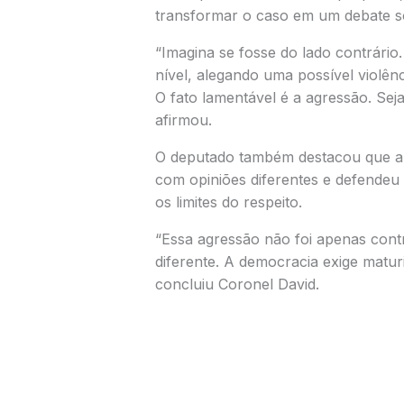
transformar o caso em um debate so
“Imagina se fosse do lado contrário
nível, alegando uma possível violên
O fato lamentável é a agressão. Sej
afirmou.
O deputado também destacou que a 
com opiniões diferentes e defendeu 
os limites do respeito.
“Essa agressão não foi apenas con
diferente. A democracia exige matur
concluiu Coronel David.