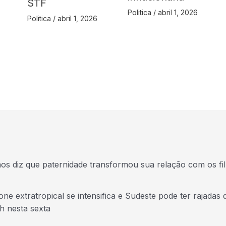
STF
Politica
/
abril 1, 2026
Politica
/
abril 1, 2026
s diz que paternidade transformou sua relação com os fi
one extratropical se intensifica e Sudeste pode ter rajadas 
h nesta sexta