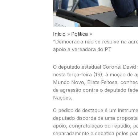
Início
Politica
“Democracia não se resolve na agres
apoio a vereadora do PT
O deputado estadual Coronel David s
nesta terça-feira (19), à moção de
Mundo Novo, Eliete Feitosa, conhec
de agressão contra o deputado fede
Nações.
O pedido de destaque é um instrum
deputado discorda de uma propost
apoio, congratulação ou repúdio, per
separadamente e debatida pelos par