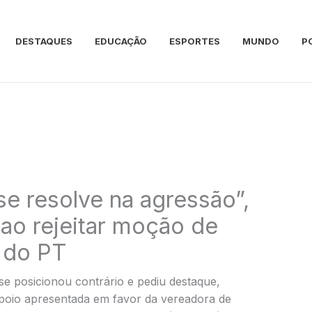
DESTAQUES
EDUCAÇÃO
ESPORTES
MUNDO
P
e resolve na agressão”,
 ao rejeitar moção de
 do PT
e posicionou contrário e pediu destaque,
 apoio apresentada em favor da vereadora de