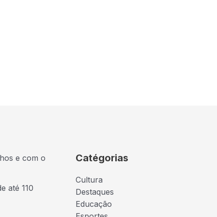
Catégorias
lhos e com o
Cultura
de até 110
Destaques
Educação
Esportes