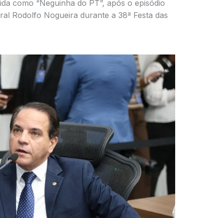
ida como “Neguinha do PT”, após o episódio
ral Rodolfo Nogueira durante a 38ª Festa das