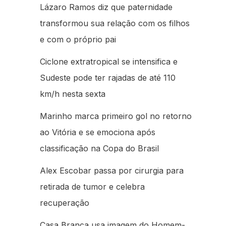
Lázaro Ramos diz que paternidade
transformou sua relação com os filhos
e com o próprio pai
Ciclone extratropical se intensifica e
Sudeste pode ter rajadas de até 110
km/h nesta sexta
Marinho marca primeiro gol no retorno
ao Vitória e se emociona após
classificação na Copa do Brasil
Alex Escobar passa por cirurgia para
retirada de tumor e celebra
recuperação
Casa Branca usa imagem do Homem-