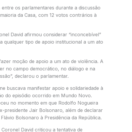
a entre os parlamentares durante a discussão
 maioria da Casa, com 12 votos contrários à
onel David afirmou considerar “inconcebível”
 qualquer tipo de apoio institucional a um ato
fazer moção de apoio a um ato de violência. A
cer no campo democrático, no diálogo e na
essão”, declarou o parlamentar.
e buscava manifestar apoio e solidariedade à
são do episódio ocorrido em Mundo Novo.
teceu no momento em que Rodolfo Nogueira
x-presidente Jair Bolsonaro, além de declarar
Flávio Bolsonaro à Presidência da República.
Coronel David criticou a tentativa de