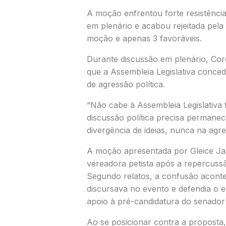
A moção enfrentou forte resistênci
em plenário e acabou rejeitada pela
moção e apenas 3 favoráveis.
Durante discussão em plenário, Cor
que a Assembleia Legislativa conceda
de agressão política.
“Não cabe à Assembleia Legislativa 
discussão política precisa permane
divergência de ideias, nunca na agr
A moção apresentada por Gleice Jan
vereadora petista após a repercus
Segundo relatos, a confusão acon
discursava no evento e defendia o e
apoio à pré-candidatura do senador 
Ao se posicionar contra a proposta, 