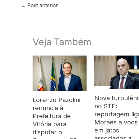
←
Post anterior
Veja Também
Nova turbulênc
Lorenzo Pazolini
no STF:
renuncia à
reportagem lig
Prefeitura de
Moraes a voos
Vitória para
em jatos
disputar o
associados a