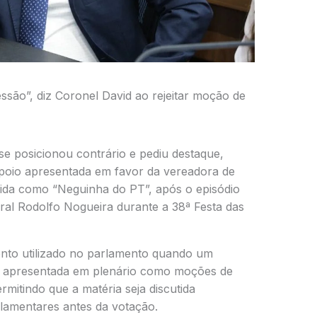
são”, diz Coronel David ao rejeitar moção de
e posicionou contrário e pediu destaque,
 apoio apresentada em favor da vereadora de
ida como “Neguinha do PT”, após o episódio
ral Rodolfo Nogueira durante a 38ª Festa das
ento utilizado no parlamento quando um
a apresentada em plenário como moções de
mitindo que a matéria seja discutida
lamentares antes da votação.