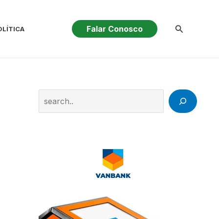
Pesquisar
Falar Conosco
OLÍTICA
Search