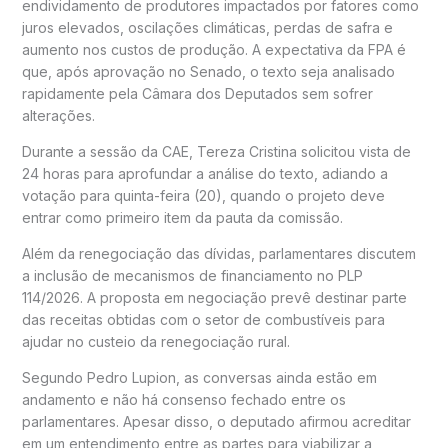
endividamento de produtores impactados por fatores como
juros elevados, oscilações climáticas, perdas de safra e
aumento nos custos de produção. A expectativa da FPA é
que, após aprovação no Senado, o texto seja analisado
rapidamente pela Câmara dos Deputados sem sofrer
alterações.
Durante a sessão da CAE, Tereza Cristina solicitou vista de
24 horas para aprofundar a análise do texto, adiando a
votação para quinta-feira (20), quando o projeto deve
entrar como primeiro item da pauta da comissão.
Além da renegociação das dívidas, parlamentares discutem
a inclusão de mecanismos de financiamento no
PLP
114/2026
. A proposta em negociação prevê destinar parte
das receitas obtidas com o setor de combustíveis para
ajudar no custeio da renegociação rural.
Segundo Pedro Lupion, as conversas ainda estão em
andamento e não há consenso fechado entre os
parlamentares. Apesar disso, o deputado afirmou acreditar
em um entendimento entre as partes para viabilizar a