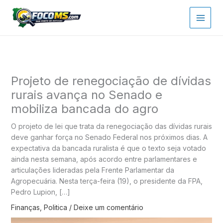
Ir
para
o
conteúdo
Projeto de renegociação de dívidas
rurais avança no Senado e
mobiliza bancada do agro
O projeto de lei que trata da renegociação das dívidas rurais
deve ganhar força no Senado Federal nos próximos dias. A
expectativa da bancada ruralista é que o texto seja votado
ainda nesta semana, após acordo entre parlamentares e
articulações lideradas pela Frente Parlamentar da
Agropecuária. Nesta terça-feira (19), o presidente da FPA,
Pedro Lupion, […]
Finanças
,
Politica
/
Deixe um comentário