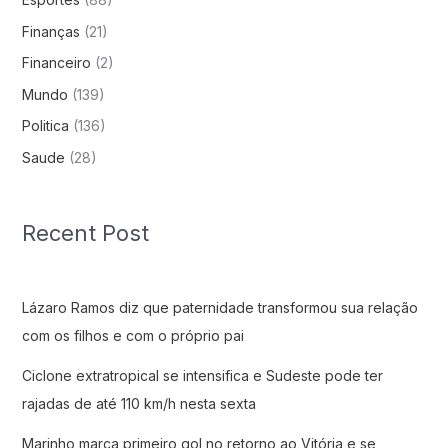
Finanças
(21)
Financeiro
(2)
Mundo
(139)
Politica
(136)
Saude
(28)
Recent Post
Lázaro Ramos diz que paternidade transformou sua relação
com os filhos e com o próprio pai
Ciclone extratropical se intensifica e Sudeste pode ter
rajadas de até 110 km/h nesta sexta
Marinho marca primeiro gol no retorno ao Vitória e se