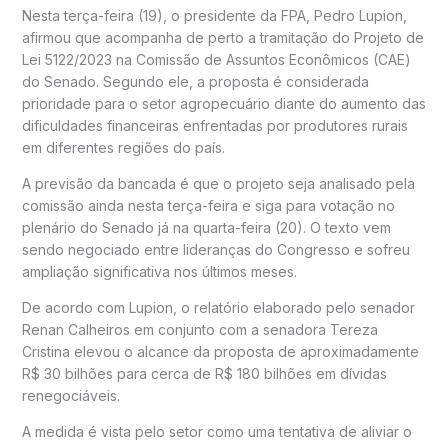
Nesta terça-feira (19), o presidente da FPA,
Pedro Lupion
,
afirmou que acompanha de perto a tramitação do Projeto de
Lei 5122/2023 na Comissão de Assuntos Econômicos (CAE)
do Senado. Segundo ele, a proposta é considerada
prioridade para o setor agropecuário diante do aumento das
dificuldades financeiras enfrentadas por produtores rurais
em diferentes regiões do país.
A previsão da bancada é que o projeto seja analisado pela
comissão ainda nesta terça-feira e siga para votação no
plenário do Senado já na quarta-feira (20). O texto vem
sendo negociado entre lideranças do Congresso e sofreu
ampliação significativa nos últimos meses.
De acordo com Lupion, o relatório elaborado pelo senador
Renan Calheiros
em conjunto com a senadora
Tereza
Cristina
elevou o alcance da proposta de aproximadamente
R$ 30 bilhões para cerca de R$ 180 bilhões em dívidas
renegociáveis.
A medida é vista pelo setor como uma tentativa de aliviar o