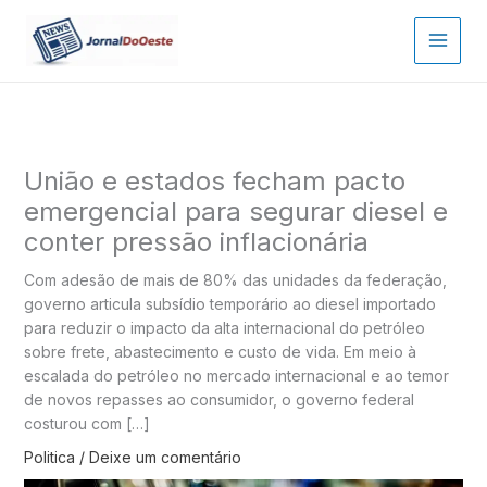
Ir
para
o
conteúdo
União e estados fecham pacto
emergencial para segurar diesel e
conter pressão inflacionária
Com adesão de mais de 80% das unidades da federação,
governo articula subsídio temporário ao diesel importado
para reduzir o impacto da alta internacional do petróleo
sobre frete, abastecimento e custo de vida. Em meio à
escalada do petróleo no mercado internacional e ao temor
de novos repasses ao consumidor, o governo federal
costurou com […]
Politica
/
Deixe um comentário