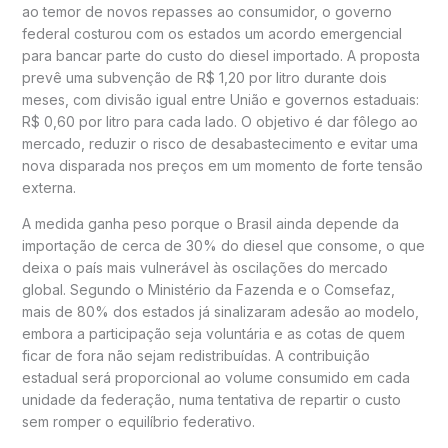
ao temor de novos repasses ao consumidor, o governo
federal costurou com os estados um acordo emergencial
para bancar parte do custo do diesel importado. A proposta
prevê uma subvenção de R$ 1,20 por litro durante dois
meses, com divisão igual entre União e governos estaduais:
R$ 0,60 por litro para cada lado. O objetivo é dar fôlego ao
mercado, reduzir o risco de desabastecimento e evitar uma
nova disparada nos preços em um momento de forte tensão
externa.
A medida ganha peso porque o Brasil ainda depende da
importação de cerca de 30% do diesel que consome, o que
deixa o país mais vulnerável às oscilações do mercado
global. Segundo o Ministério da Fazenda e o Comsefaz,
mais de 80% dos estados já sinalizaram adesão ao modelo,
embora a participação seja voluntária e as cotas de quem
ficar de fora não sejam redistribuídas. A contribuição
estadual será proporcional ao volume consumido em cada
unidade da federação, numa tentativa de repartir o custo
sem romper o equilíbrio federativo.