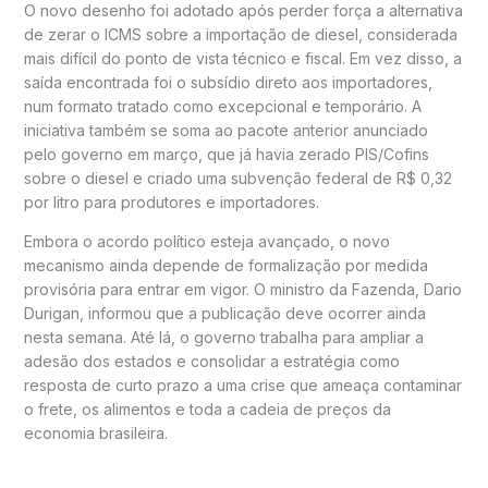
O novo desenho foi adotado após perder força a alternativa
de zerar o ICMS sobre a importação de diesel, considerada
mais difícil do ponto de vista técnico e fiscal. Em vez disso, a
saída encontrada foi o subsídio direto aos importadores,
num formato tratado como excepcional e temporário. A
iniciativa também se soma ao pacote anterior anunciado
pelo governo em março, que já havia zerado PIS/Cofins
sobre o diesel e criado uma subvenção federal de R$ 0,32
por litro para produtores e importadores.
Embora o acordo político esteja avançado, o novo
mecanismo ainda depende de formalização por medida
provisória para entrar em vigor. O ministro da Fazenda, Dario
Durigan, informou que a publicação deve ocorrer ainda
nesta semana. Até lá, o governo trabalha para ampliar a
adesão dos estados e consolidar a estratégia como
resposta de curto prazo a uma crise que ameaça contaminar
o frete, os alimentos e toda a cadeia de preços da
economia brasileira.