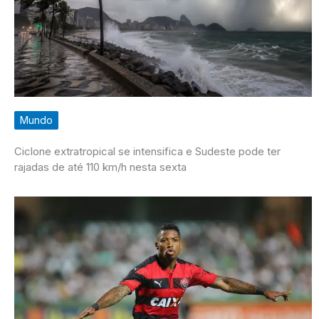
Mundo
Ciclone extratropical se intensifica e Sudeste pode ter
rajadas de até 110 km/h nesta sexta