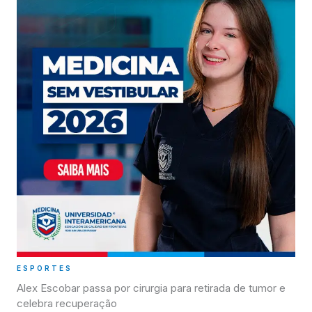
ESPORTES
Alex Escobar passa por cirurgia para retirada de tumor e
celebra recuperação