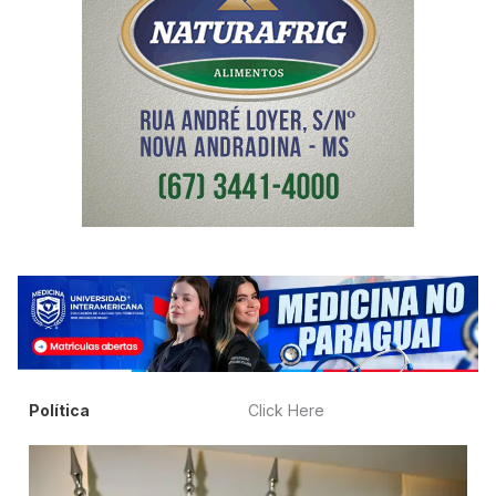
Política
Click Here