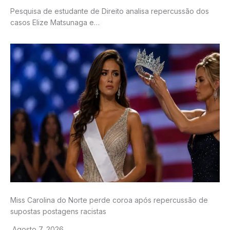
Pesquisa de estudante de Direito analisa repercussão dos
casos Elize Matsunaga e…
Miss Carolina do Norte perde coroa após repercussão de
supostas postagens racistas
Agosto 7, 2026