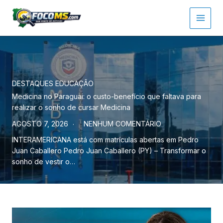
Ir
para
o
conteúdo
DESTAQUES
EDUCAÇÃO
Medicina no Paraguai: o custo-benefício que faltava para
realizar o sonho de cursar Medicina
AGOSTO 7, 2026
NENHUM COMENTÁRIO
INTERAMERICANA está com matrículas abertas em Pedro
Juan Caballero Pedro Juan Caballero (PY) – Transformar o
sonho de vestir o…