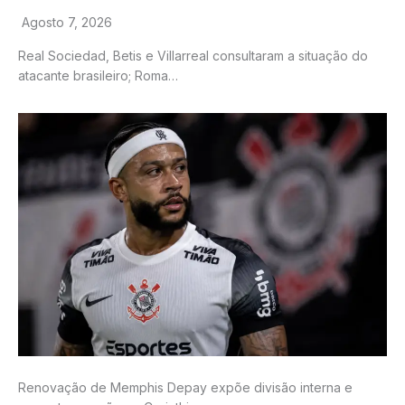
Agosto 7, 2026
Real Sociedad, Betis e Villarreal consultaram a situação do
atacante brasileiro; Roma…
Renovação de Memphis Depay expõe divisão interna e