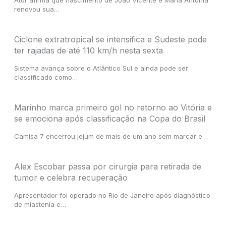
Ator afirma que nascimento de João Vicente e Maria Antônia
renovou sua…
Ciclone extratropical se intensifica e Sudeste pode
ter rajadas de até 110 km/h nesta sexta
Sistema avança sobre o Atlântico Sul e ainda pode ser
classificado como…
Marinho marca primeiro gol no retorno ao Vitória e
se emociona após classificação na Copa do Brasil
Camisa 7 encerrou jejum de mais de um ano sem marcar e…
Alex Escobar passa por cirurgia para retirada de
tumor e celebra recuperação
Apresentador foi operado no Rio de Janeiro após diagnóstico
de miastenia e…