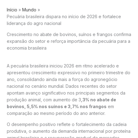
Início
Mundo
Pecuária brasileira dispara no início de 2026 e fortalece
liderança do agro nacional
Crescimento no abate de bovinos, suínos e frangos confirma
expansão do setor e reforça importância da pecuária para a
economia brasileira
A pecuária brasileira iniciou 2026 em ritmo acelerado e
apresentou crescimento expressivo no primeiro trimestre do
ano, consolidando ainda mais a força do agronegócio
nacional no cenário mundial. Dados recentes do setor
apontam avanço significativo nos principais segmentos da
produção animal, com aumento de 3
,3% no abate de
bovinos, 5,5% nos suínos e 3,7% nos frangos
em
comparação ao mesmo período do ano anterior.
O desempenho positivo reflete o fortalecimento da cadeia
produtiva, o aumento da demanda internacional por proteína
animal brasileira e a recuperação gradual de mercados