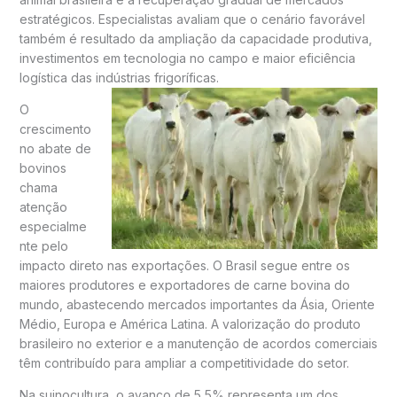
estratégicos. Especialistas avaliam que o cenário favorável
também é resultado da ampliação da capacidade produtiva,
investimentos em tecnologia no campo e maior eficiência
logística das indústrias frigoríficas.
O
crescimento
no abate de
bovinos
chama
atenção
especialme
nte pelo
impacto direto nas exportações. O Brasil segue entre os
maiores produtores e exportadores de carne bovina do
mundo, abastecendo mercados importantes da Ásia, Oriente
Médio, Europa e América Latina. A valorização do produto
brasileiro no exterior e a manutenção de acordos comerciais
têm contribuído para ampliar a competitividade do setor.
Na suinocultura, o avanço de 5,5% representa um dos