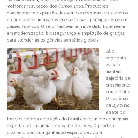
melhores resultados dos últimos anos. Produtores
comemoram a expansão das vendas externas e o aumento
da procura em mercados internacionais, principalmente em
países asiáticos. O setor também tem investido fortemente
em modernização, biossegurança e ampliação de granjas
para atender às exigências sanitárias globais.
Já o
segmento
avícola
mantém
trajetória de
crescimento
consistente.
O aumento
de
3,7% no
abate
de
frangos reforça a posição do Brasil como um dos principais
exportadores mundiais de carne de aves. O produto
brasileiro continua ganhando espaço devido à