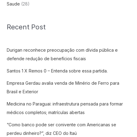
Saude
(28)
Recent Post
Durigan reconhece preocupação com dívida pública e
defende redução de benefícios fiscais
Santos 1 X Remos 0 – Entenda sobre essa partida.
Empresa Gerdau avalia venda de Minério de Ferro para
Brasil e Exterior
Medicina no Paraguai: infraestrutura pensada para formar
médicos completos; matrículas abertas
“Como banco pode ser conivente com Americanas se
perdeu dinheiro?”, diz CEO do Itaú