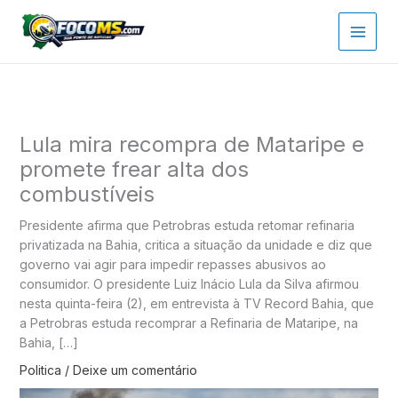
Ir
para
o
conteúdo
Lula mira recompra de Mataripe e
promete frear alta dos
combustíveis
Presidente afirma que Petrobras estuda retomar refinaria
privatizada na Bahia, critica a situação da unidade e diz que
governo vai agir para impedir repasses abusivos ao
consumidor. O presidente Luiz Inácio Lula da Silva afirmou
nesta quinta-feira (2), em entrevista à TV Record Bahia, que
a Petrobras estuda recomprar a Refinaria de Mataripe, na
Bahia, […]
Politica
/
Deixe um comentário