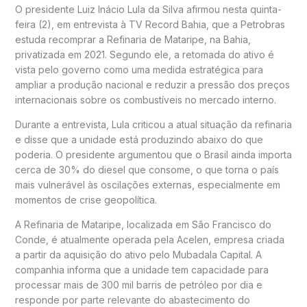
O presidente Luiz Inácio Lula da Silva afirmou nesta quinta-
feira (2), em entrevista à TV Record Bahia, que a Petrobras
estuda recomprar a Refinaria de Mataripe, na Bahia,
privatizada em 2021. Segundo ele, a retomada do ativo é
vista pelo governo como uma medida estratégica para
ampliar a produção nacional e reduzir a pressão dos preços
internacionais sobre os combustíveis no mercado interno.
Durante a entrevista, Lula criticou a atual situação da refinaria
e disse que a unidade está produzindo abaixo do que
poderia. O presidente argumentou que o Brasil ainda importa
cerca de 30% do diesel que consome, o que torna o país
mais vulnerável às oscilações externas, especialmente em
momentos de crise geopolítica.
A Refinaria de Mataripe, localizada em São Francisco do
Conde, é atualmente operada pela Acelen, empresa criada
a partir da aquisição do ativo pelo Mubadala Capital. A
companhia informa que a unidade tem capacidade para
processar mais de 300 mil barris de petróleo por dia e
responde por parte relevante do abastecimento do