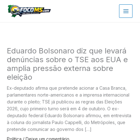
Ir
para
o
conteúdo
Eduardo Bolsonaro diz que levará
denúncias sobre o TSE aos EUA e
amplia pressão externa sobre
eleição
Ex-deputado afirma que pretende acionar a Casa Branca,
parlamentares norte-americanos e a imprensa internacional
durante o pleito; TSE já publicou as regras das Eleições
2026, cujo primeiro turno será em 4 de outubro. O ex-
deputado federal Eduardo Bolsonaro afirmou, em entrevista
à coluna do jornalista Paulo Cappelli, do Metrópoles, que
pretende comunicar ao governo dos […]
Politica
/
Deixe um comentário