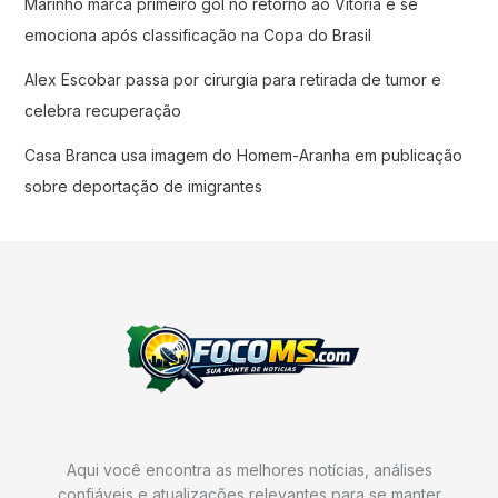
Marinho marca primeiro gol no retorno ao Vitória e se
emociona após classificação na Copa do Brasil
Alex Escobar passa por cirurgia para retirada de tumor e
celebra recuperação
Casa Branca usa imagem do Homem-Aranha em publicação
sobre deportação de imigrantes
Aqui você encontra as melhores notícias, análises
confiáveis e atualizações relevantes para se manter