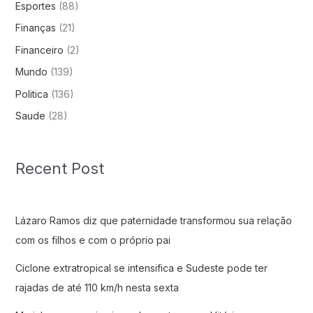
Esportes
(88)
Finanças
(21)
Financeiro
(2)
Mundo
(139)
Politica
(136)
Saude
(28)
Recent Post
Lázaro Ramos diz que paternidade transformou sua relação
com os filhos e com o próprio pai
Ciclone extratropical se intensifica e Sudeste pode ter
rajadas de até 110 km/h nesta sexta