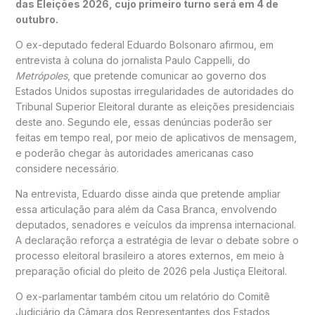
das Eleições 2026, cujo primeiro turno será em 4 de
outubro.
O ex-deputado federal Eduardo Bolsonaro afirmou, em
entrevista à coluna do jornalista Paulo Cappelli, do
Metrópoles
, que pretende comunicar ao governo dos
Estados Unidos supostas irregularidades de autoridades do
Tribunal Superior Eleitoral durante as eleições presidenciais
deste ano. Segundo ele, essas denúncias poderão ser
feitas em tempo real, por meio de aplicativos de mensagem,
e poderão chegar às autoridades americanas caso
considere necessário.
Na entrevista, Eduardo disse ainda que pretende ampliar
essa articulação para além da Casa Branca, envolvendo
deputados, senadores e veículos da imprensa internacional.
A declaração reforça a estratégia de levar o debate sobre o
processo eleitoral brasileiro a atores externos, em meio à
preparação oficial do pleito de 2026 pela Justiça Eleitoral.
O ex-parlamentar também citou um relatório do Comitê
Judiciário da Câmara dos Representantes dos Estados