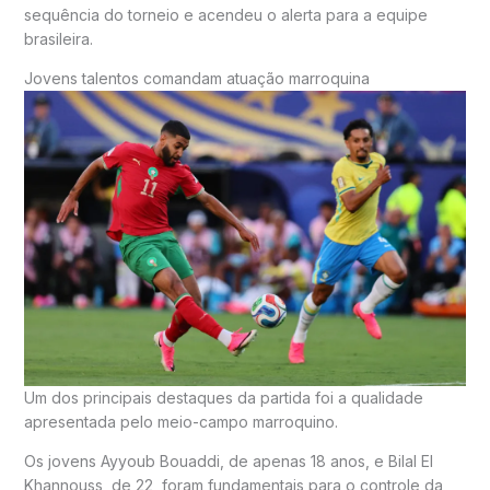
sequência do torneio e acendeu o alerta para a equipe
brasileira.
Jovens talentos comandam atuação marroquina
Um dos principais destaques da partida foi a qualidade
apresentada pelo meio-campo marroquino.
Os jovens Ayyoub Bouaddi, de apenas 18 anos, e Bilal El
Khannouss, de 22, foram fundamentais para o controle da