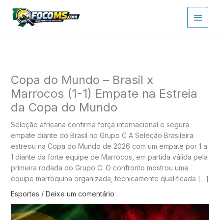
Ir
para
o
conteúdo
Copa do Mundo – Brasil x
Marrocos (1-1) Empate na Estreia
da Copa do Mundo
Seleção africana confirma força internacional e segura
empate diante do Brasil no Grupo C A Seleção Brasileira
estreou na Copa do Mundo de 2026 com um empate por 1 a
1 diante da forte equipe de Marrocos, em partida válida pela
primeira rodada do Grupo C. O confronto mostrou uma
equipe marroquina organizada, tecnicamente qualificada […]
Esportes
/
Deixe um comentário