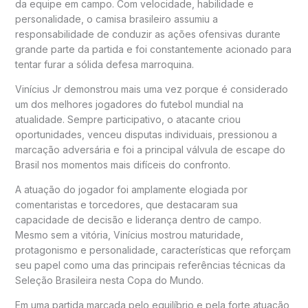
da equipe em campo. Com velocidade, habilidade e
personalidade, o camisa brasileiro assumiu a
responsabilidade de conduzir as ações ofensivas durante
grande parte da partida e foi constantemente acionado para
tentar furar a sólida defesa marroquina.
Vinícius Jr demonstrou mais uma vez porque é considerado
um dos melhores jogadores do futebol mundial na
atualidade. Sempre participativo, o atacante criou
oportunidades, venceu disputas individuais, pressionou a
marcação adversária e foi a principal válvula de escape do
Brasil nos momentos mais difíceis do confronto.
A atuação do jogador foi amplamente elogiada por
comentaristas e torcedores, que destacaram sua
capacidade de decisão e liderança dentro de campo.
Mesmo sem a vitória, Vinícius mostrou maturidade,
protagonismo e personalidade, características que reforçam
seu papel como uma das principais referências técnicas da
Seleção Brasileira nesta Copa do Mundo.
Em uma partida marcada pelo equilíbrio e pela forte atuação