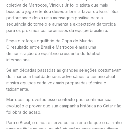
coletiva de Marrocos, Vinícius Jr foi o atleta que mais
buscou o jogo e tentou desequilibrar a favor do Brasil. Sua
performance deixa uma mensagem positiva para a
sequência do torneio e aumenta a expectativa da torcida
para os próximos compromissos da equipe brasileira.
Empate reforça equilíbrio da Copa do Mundo
O resultado entre Brasil e Marrocos é mais uma
demonstração do equilíbrio crescente do futebol
internacional.
Se em décadas passadas as grandes seleções costumavam
dominar com facilidade seus adversários, o cenário atual
mostra equipes cada vez mais preparadas técnica e
taticamente.
Marrocos aproveitou esse contexto para confirmar sua
evolução e provar que sua campanha histórica no Catar não
foi obra do acaso.
Para o Brasil, o empate serve como alerta de que o caminho
rumo ao título mundial exigirá atuações consistentes diante