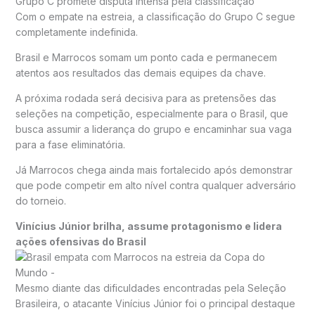
Grupo C promete disputa intensa pela classificação
Com o empate na estreia, a classificação do Grupo C segue
completamente indefinida.
Brasil e Marrocos somam um ponto cada e permanecem
atentos aos resultados das demais equipes da chave.
A próxima rodada será decisiva para as pretensões das
seleções na competição, especialmente para o Brasil, que
busca assumir a liderança do grupo e encaminhar sua vaga
para a fase eliminatória.
Já Marrocos chega ainda mais fortalecido após demonstrar
que pode competir em alto nível contra qualquer adversário
do torneio.
Vinícius Júnior brilha, assume protagonismo e lidera
ações ofensivas do Brasil
Mesmo diante das dificuldades encontradas pela Seleção
Brasileira, o atacante
Vinícius Júnior
foi o principal destaque