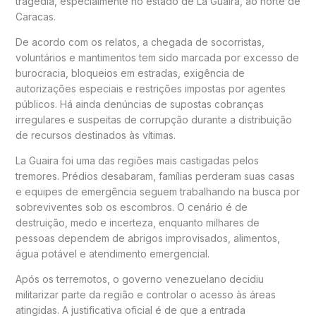
tragédia, especialmente no estado de La Guaira, ao norte de
Caracas.
De acordo com os relatos, a chegada de socorristas,
voluntários e mantimentos tem sido marcada por excesso de
burocracia, bloqueios em estradas, exigência de
autorizações especiais e restrições impostas por agentes
públicos. Há ainda denúncias de supostas cobranças
irregulares e suspeitas de corrupção durante a distribuição
de recursos destinados às vítimas.
La Guaira foi uma das regiões mais castigadas pelos
tremores. Prédios desabaram, famílias perderam suas casas
e equipes de emergência seguem trabalhando na busca por
sobreviventes sob os escombros. O cenário é de
destruição, medo e incerteza, enquanto milhares de
pessoas dependem de abrigos improvisados, alimentos,
água potável e atendimento emergencial.
Após os terremotos, o governo venezuelano decidiu
militarizar parte da região e controlar o acesso às áreas
atingidas. A justificativa oficial é de que a entrada