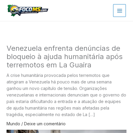
Ir
para
o
conteúdo
Venezuela enfrenta denúncias de
bloqueio à ajuda humanitária após
terremotos em La Guaira
A crise humanitária provocada pelos terremotos que
atingiram a Venezuela há pouco mais de uma semana
ganhou um novo capítulo de tensão. Organizações
venezuelanas e internacionais denunciam que o governo do
país estaria dificultando a entrada e a atuação de equipes
de ajuda humanitária nas regiões mais afetadas pela
tragédia, especialmente no estado de La […]
Mundo
/
Deixe um comentário