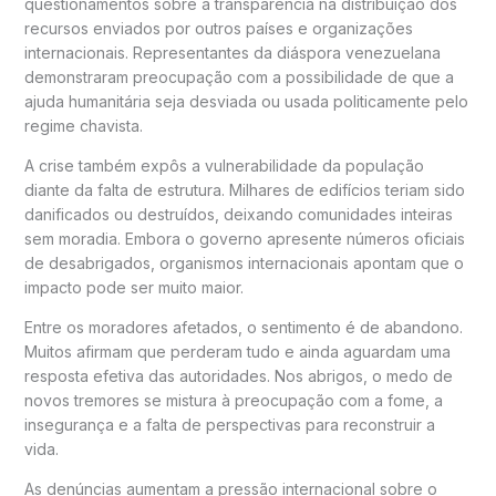
questionamentos sobre a transparência na distribuição dos
recursos enviados por outros países e organizações
internacionais. Representantes da diáspora venezuelana
demonstraram preocupação com a possibilidade de que a
ajuda humanitária seja desviada ou usada politicamente pelo
regime chavista.
A crise também expôs a vulnerabilidade da população
diante da falta de estrutura. Milhares de edifícios teriam sido
danificados ou destruídos, deixando comunidades inteiras
sem moradia. Embora o governo apresente números oficiais
de desabrigados, organismos internacionais apontam que o
impacto pode ser muito maior.
Entre os moradores afetados, o sentimento é de abandono.
Muitos afirmam que perderam tudo e ainda aguardam uma
resposta efetiva das autoridades. Nos abrigos, o medo de
novos tremores se mistura à preocupação com a fome, a
insegurança e a falta de perspectivas para reconstruir a
vida.
As denúncias aumentam a pressão internacional sobre o