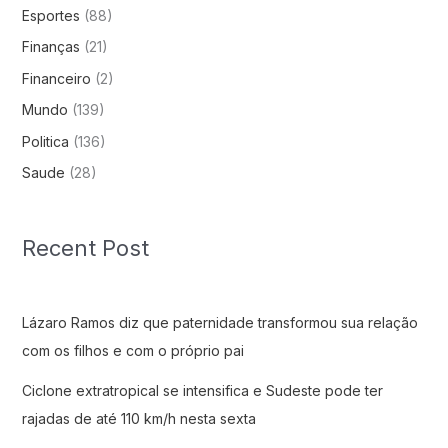
Esportes
(88)
Finanças
(21)
Financeiro
(2)
Mundo
(139)
Politica
(136)
Saude
(28)
Recent Post
Lázaro Ramos diz que paternidade transformou sua relação
com os filhos e com o próprio pai
Ciclone extratropical se intensifica e Sudeste pode ter
rajadas de até 110 km/h nesta sexta