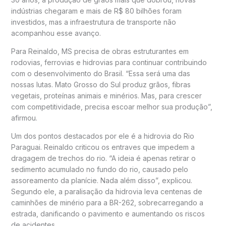
indústrias chegaram e mais de R$ 80 bilhões foram
investidos, mas a infraestrutura de transporte não
acompanhou esse avanço.
Para Reinaldo, MS precisa de obras estruturantes em
rodovias, ferrovias e hidrovias para continuar contribuindo
com o desenvolvimento do Brasil. “Essa será uma das
nossas lutas. Mato Grosso do Sul produz grãos, fibras
vegetais, proteínas animais e minérios. Mas, para crescer
com competitividade, precisa escoar melhor sua produção”,
afirmou.
Um dos pontos destacados por ele é a hidrovia do Rio
Paraguai. Reinaldo criticou os entraves que impedem a
dragagem de trechos do rio. “A ideia é apenas retirar o
sedimento acumulado no fundo do rio, causado pelo
assoreamento da planície. Nada além disso”, explicou.
Segundo ele, a paralisação da hidrovia leva centenas de
caminhões de minério para a BR-262, sobrecarregando a
estrada, danificando o pavimento e aumentando os riscos
de acidentes.