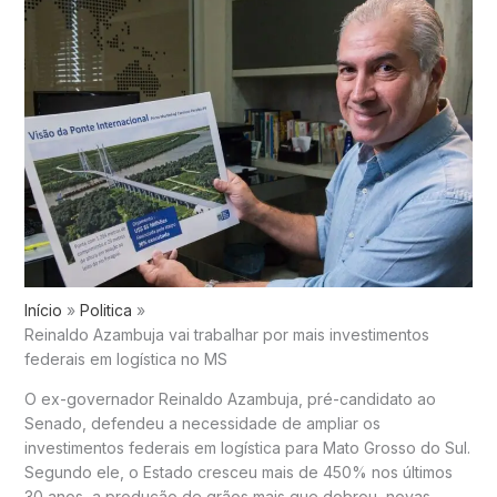
Início
Politica
Reinaldo Azambuja vai trabalhar por mais investimentos
federais em logística no MS
O ex-governador Reinaldo Azambuja, pré-candidato ao
Senado, defendeu a necessidade de ampliar os
investimentos federais em logística para Mato Grosso do Sul.
Segundo ele, o Estado cresceu mais de 450% nos últimos
30 anos, a produção de grãos mais que dobrou, novas