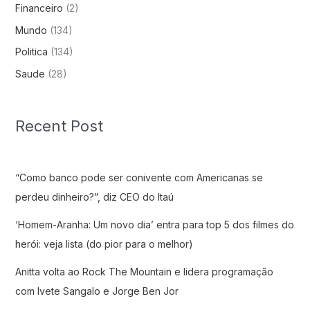
Financeiro
(2)
Mundo
(134)
Politica
(134)
Saude
(28)
Recent Post
“Como banco pode ser conivente com Americanas se
perdeu dinheiro?”, diz CEO do Itaú
‘Homem-Aranha: Um novo dia’ entra para top 5 dos filmes do
herói: veja lista (do pior para o melhor)
Anitta volta ao Rock The Mountain e lidera programação
com Ivete Sangalo e Jorge Ben Jor