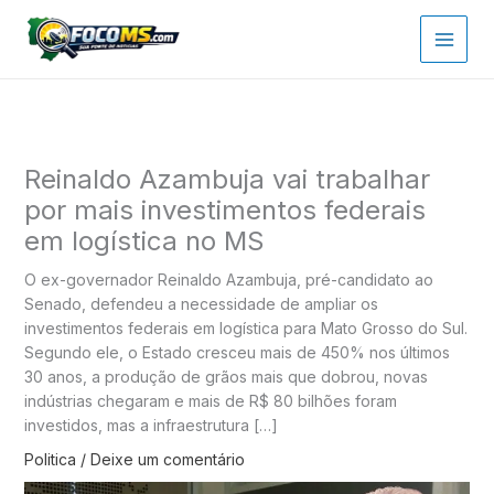
Ir
para
o
conteúdo
Reinaldo Azambuja vai trabalhar
por mais investimentos federais
em logística no MS
O ex-governador Reinaldo Azambuja, pré-candidato ao
Senado, defendeu a necessidade de ampliar os
investimentos federais em logística para Mato Grosso do Sul.
Segundo ele, o Estado cresceu mais de 450% nos últimos
30 anos, a produção de grãos mais que dobrou, novas
indústrias chegaram e mais de R$ 80 bilhões foram
investidos, mas a infraestrutura […]
Politica
/
Deixe um comentário