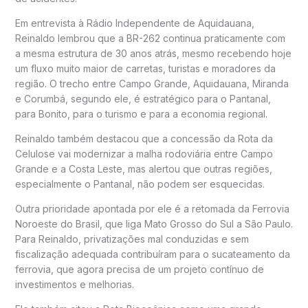
Em entrevista à Rádio Independente de Aquidauana,
Reinaldo lembrou que a BR-262 continua praticamente com
a mesma estrutura de 30 anos atrás, mesmo recebendo hoje
um fluxo muito maior de carretas, turistas e moradores da
região. O trecho entre Campo Grande, Aquidauana, Miranda
e Corumbá, segundo ele, é estratégico para o Pantanal,
para Bonito, para o turismo e para a economia regional.
Reinaldo também destacou que a concessão da Rota da
Celulose vai modernizar a malha rodoviária entre Campo
Grande e a Costa Leste, mas alertou que outras regiões,
especialmente o Pantanal, não podem ser esquecidas.
Outra prioridade apontada por ele é a retomada da Ferrovia
Noroeste do Brasil, que liga Mato Grosso do Sul a São Paulo.
Para Reinaldo, privatizações mal conduzidas e sem
fiscalização adequada contribuíram para o sucateamento da
ferrovia, que agora precisa de um projeto contínuo de
investimentos e melhorias.