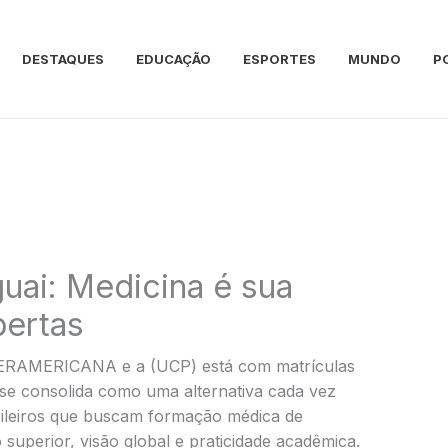
DESTAQUES
EDUCAÇÃO
ESPORTES
MUNDO
P
uai: Medicina é sua
bertas
TERAMERICANA e a (UCP) está com matrículas
 se consolida como uma alternativa cada vez
sileiros que buscam formação médica de
o superior, visão global e praticidade acadêmica.