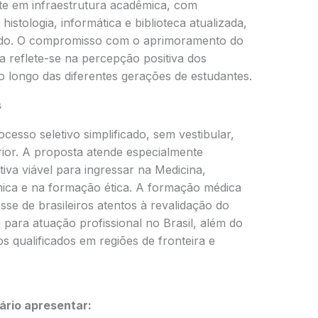
te em infraestrutura acadêmica, com
istologia, informática e biblioteca atualizada,
ado. O compromisso com o aprimoramento do
 reflete-se na percepção positiva dos
 longo das diferentes gerações de estudantes.
s
cesso seletivo simplificado, sem vestibular,
ior. A proposta atende especialmente
va viável para ingressar na Medicina,
ica e na formação ética. A formação médica
se de brasileiros atentos à revalidação do
 para atuação profissional no Brasil, além do
 qualificados em regiões de fronteira e
sário apresentar: