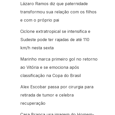
Lázaro Ramos diz que paternidade
transformou sua relação com os filhos
e com o próprio pai
Ciclone extratropical se intensifica e
Sudeste pode ter rajadas de até 110
km/h nesta sexta
Marinho marca primeiro gol no retorno
ao Vitória e se emociona após
classificação na Copa do Brasil
Alex Escobar passa por cirurgia para
retirada de tumor e celebra
recuperação
Casa Branca usa imagem do Homem-