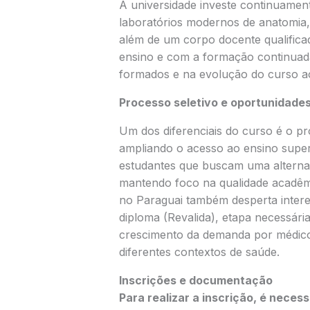
A universidade investe continuamen
laboratórios modernos de anatomia, h
além de um corpo docente qualific
ensino e com a formação continuada
formados e na evolução do curso ao
Processo seletivo e oportunidade
Um dos diferenciais do curso é o pro
ampliando o acesso ao ensino super
estudantes que buscam uma alternati
mantendo foco na qualidade acadêm
no Paraguai também desperta interes
diploma (Revalida), etapa necessária
crescimento da demanda por médicos
diferentes contextos de saúde.
Inscrições e documentação
Para realizar a inscrição, é neces