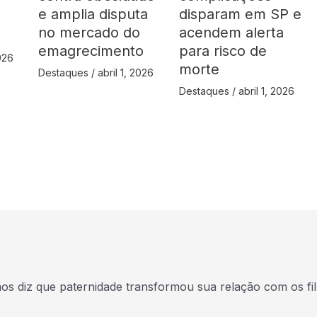
e amplia disputa
disparam em SP e
no mercado do
acendem alerta
emagrecimento
para risco de
2026
morte
Destaques
/
abril 1, 2026
Destaques
/
abril 1, 2026
s diz que paternidade transformou sua relação com os fi