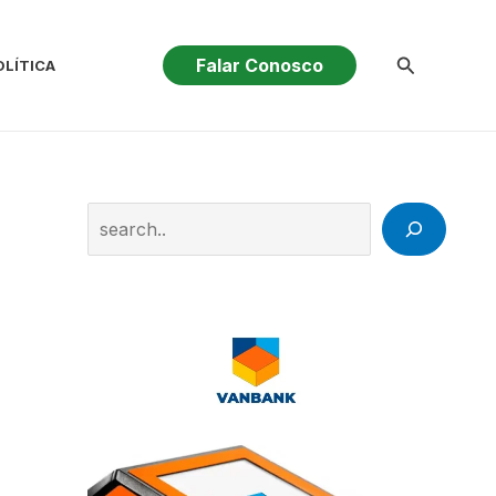
Pesquisar
Falar Conosco
OLÍTICA
Search