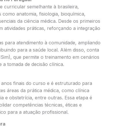
curricular semelhante à brasileira,
 como anatomia, fisiologia, bioquímica,
senciais da ciência médica. Desde os primeiros
 atividades práticas, reforçando a integração
rias para atendimento à comunidade, ampliando
ribuindo para a saúde local. Além disso, conta
Sim), que permite o treinamento em cenários
e a tomada de decisão clínica.
anos finais do curso e é estruturado para
tes áreas da prática médica, como clínica
ia e obstetrícia, entre outras. Essa etapa é
idar competências técnicas, éticas e
o para a atuação profissional.
ura