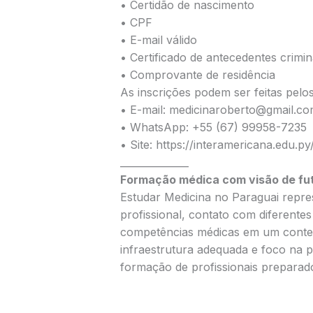
• Certidão de nascimento
• CPF
• E-mail válido
• Certificado de antecedentes crimin
• Comprovante de residência
As inscrições podem ser feitas pelos
• E-mail: medicinaroberto@gmail.c
• WhatsApp: +55 (67) 99958-7235
• Site: https://interamericana.edu.py
______________
Formação médica com visão de fu
Estudar Medicina no Paraguai repre
profissional, contato com diferentes
competências médicas em um context
infraestrutura adequada e foco na p
formação de profissionais preparad