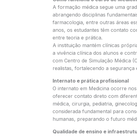
A formação médica segue uma grade 
abrangendo disciplinas fundamentais
farmacologia, entre outras áreas es
anos, os estudantes têm contato com
entre teoria e prática.
A instituição mantém clínicas próp
a vivência clínica dos alunos e cont
com Centro de Simulação Médica (C
realistas, fortalecendo a segurança 
Internato e prática profissional
O internato em Medicina ocorre nos 
oferecer contato direto com diferen
médica, cirurgia, pediatria, ginecolog
considerada fundamental para consol
humanas, preparando o futuro médic
Qualidade de ensino e infraestrut