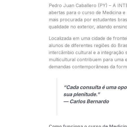
Pedro Juan Caballero (PY) – A IN
abertas para o curso de Medicina e
mais procurada por estudantes bra
qualidade no exterior, aliando ensin
Localizada em uma cidade de fronte
alunos de diferentes regiões do Bra
intercâmbio cultural e a integração 
multicultural contribuem para uma 
demandas contemporâneas da form
“Cada consulta é uma opor
sua plenitude.”
— Carlos Bernardo
Como funciona o curso de Medicin