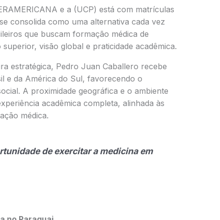
TERAMERICANA e a (UCP) está com matrículas
 se consolida como uma alternativa cada vez
sileiros que buscam formação médica de
o superior, visão global e praticidade acadêmica.
ira estratégica, Pedro Juan Caballero recebe
sil e da América do Sul, favorecendo o
social. A proximidade geográfica e o ambiente
experiência acadêmica completa, alinhada às
ação médica.
tunidade de exercitar a medicina em
a no Paraguai