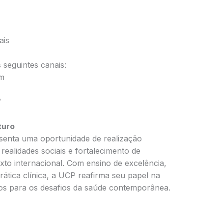
ais
 seguintes canais:
om
/
turo
senta uma oportunidade de realização
 realidades sociais e fortalecimento de
o internacional. Com ensino de excelência,
rática clínica, a UCP reafirma seu papel na
os para os desafios da saúde contemporânea.