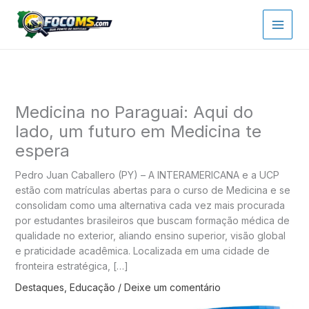
Ir
para
o
conteúdo
Medicina no Paraguai: Aqui do
lado, um futuro em Medicina te
espera
Pedro Juan Caballero (PY) – A INTERAMERICANA e a UCP
estão com matrículas abertas para o curso de Medicina e se
consolidam como uma alternativa cada vez mais procurada
por estudantes brasileiros que buscam formação médica de
qualidade no exterior, aliando ensino superior, visão global
e praticidade acadêmica. Localizada em uma cidade de
fronteira estratégica, […]
Destaques
,
Educação
/
Deixe um comentário