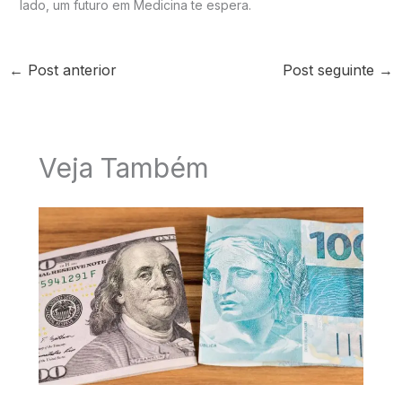
lado, um futuro em Medicina te espera.
←
Post anterior
Post seguinte
→
Veja Também