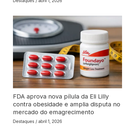
Destaques
/
abril 1, 2026
FDA aprova nova pílula da Eli Lilly
contra obesidade e amplia disputa no
mercado do emagrecimento
Destaques
/
abril 1, 2026