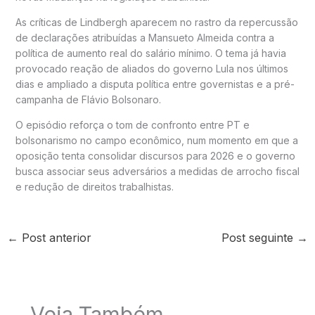
As críticas de Lindbergh aparecem no rastro da repercussão
de declarações atribuídas a Mansueto Almeida contra a
política de aumento real do salário mínimo. O tema já havia
provocado reação de aliados do governo Lula nos últimos
dias e ampliado a disputa política entre governistas e a pré-
campanha de Flávio Bolsonaro.
O episódio reforça o tom de confronto entre PT e
bolsonarismo no campo econômico, num momento em que a
oposição tenta consolidar discursos para 2026 e o governo
busca associar seus adversários a medidas de arrocho fiscal
e redução de direitos trabalhistas.
←
Post anterior
Post seguinte
→
Veja Também