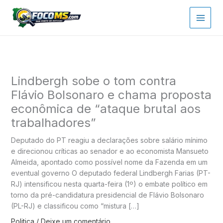
Ir
para
o
conteúdo
Lindbergh sobe o tom contra
Flávio Bolsonaro e chama proposta
econômica de “ataque brutal aos
trabalhadores”
Deputado do PT reagiu a declarações sobre salário mínimo
e direcionou críticas ao senador e ao economista Mansueto
Almeida, apontado como possível nome da Fazenda em um
eventual governo O deputado federal Lindbergh Farias (PT-
RJ) intensificou nesta quarta-feira (1º) o embate político em
torno da pré-candidatura presidencial de Flávio Bolsonaro
(PL-RJ) e classificou como “mistura […]
Politica
/
Deixe um comentário