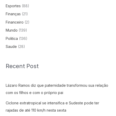
Esportes
(88)
Finanças
(21)
Financeiro
(2)
Mundo
(139)
Politica
(136)
Saude
(28)
Recent Post
Lázaro Ramos diz que paternidade transformou sua relação
com os filhos e com o próprio pai
Ciclone extratropical se intensifica e Sudeste pode ter
rajadas de até 110 km/h nesta sexta