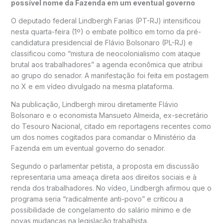
possível nome da Fazenda em um eventual governo
O deputado federal Lindbergh Farias (PT-RJ) intensificou
nesta quarta-feira (1º) o embate político em torno da pré-
candidatura presidencial de Flávio Bolsonaro (PL-RJ) e
classificou como “mistura de neocolonialismo com ataque
brutal aos trabalhadores” a agenda econômica que atribui
ao grupo do senador. A manifestação foi feita em postagem
no X e em vídeo divulgado na mesma plataforma.
Na publicação, Lindbergh mirou diretamente Flávio
Bolsonaro e o economista Mansueto Almeida, ex-secretário
do Tesouro Nacional, citado em reportagens recentes como
um dos nomes cogitados para comandar o Ministério da
Fazenda em um eventual governo do senador.
Segundo o parlamentar petista, a proposta em discussão
representaria uma ameaça direta aos direitos sociais e à
renda dos trabalhadores. No vídeo, Lindbergh afirmou que o
programa seria “radicalmente anti-povo” e criticou a
possibilidade de congelamento do salário mínimo e de
novas mudanças na legislação trabalhista.