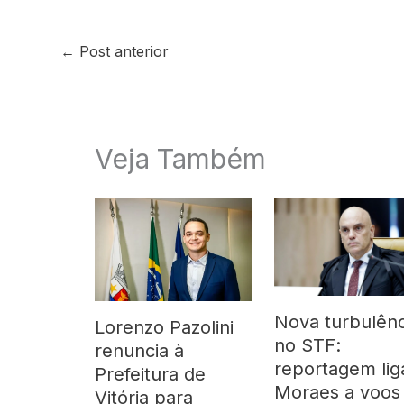
←
Post anterior
Veja Também
Nova turbulênc
Lorenzo Pazolini
no STF:
renuncia à
reportagem lig
Prefeitura de
Moraes a voos
Vitória para