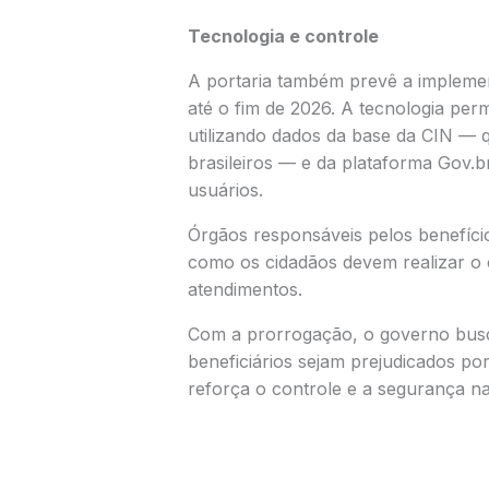
Tecnologia e controle
A portaria também prevê a implemen
até o fim de 2026. A tecnologia perm
utilizando dados da base da CIN — 
brasileiros — e da plataforma
Gov.b
usuários.
Órgãos responsáveis pelos benefício
como os cidadãos devem realizar o c
atendimentos.
Com a prorrogação, o governo busca 
beneficiários sejam prejudicados 
reforça o controle e a segurança na