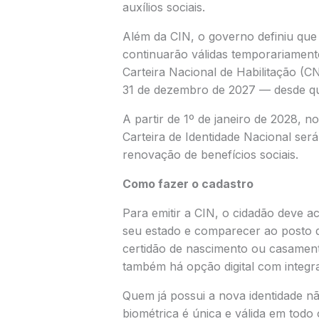
auxílios sociais.
Além da CIN, o governo definiu que 
continuarão válidas temporariament
Carteira Nacional de Habilitação
(CNH
31 de dezembro de 2027 — desde que
A partir de 1º de janeiro de 2028, n
Carteira de Identidade Nacional se
renovação de benefícios sociais.
Como fazer o cadastro
Para emitir a CIN, o cidadão deve ac
seu estado e comparecer ao posto 
certidão de nascimento ou casamento
também há opção digital com integ
Quem já possui a nova identidade nã
biométrica é única e válida em todo o