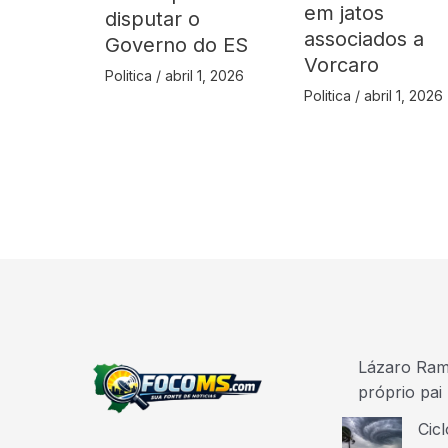
em jatos
disputar o
associados a
Governo do ES
Vorcaro
Politica
/
abril 1, 2026
Politica
/
abril 1, 2026
Lázaro Ramo
próprio pai
Cicl