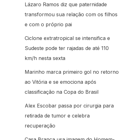
Lázaro Ramos diz que paternidade
transformou sua relação com os filhos
e com o próprio pai
Ciclone extratropical se intensifica e
Sudeste pode ter rajadas de até 110
km/h nesta sexta
Marinho marca primeiro gol no retorno
ao Vitória e se emociona após
classificação na Copa do Brasil
Alex Escobar passa por cirurgia para
retirada de tumor e celebra
recuperação
Casa Branca usa imagem do Homem-