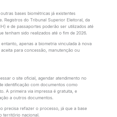
outras bases biométricas já existentes
e. Registros do
Tribunal Superior Eleitoral
, da
) e de passaportes poderão ser utilizados até
 tenham sido realizados até o fim de 2026.
o entanto, apenas a biometria vinculada à nova
rá aceita para concessão, manutenção ou
essar o site oficial, agendar atendimento no
de identificação com documentos como
. A primeira via impressa é gratuita, e
ração a outros documentos.
o precisa refazer o processo, já que a base
 território nacional.