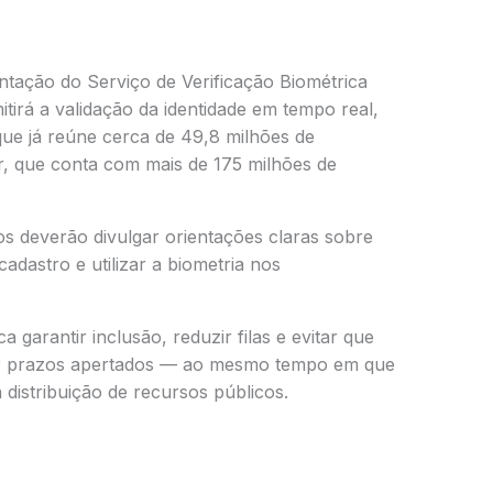
tação do Serviço de Verificação Biométrica
itirá a validação da identidade em tempo real,
que já reúne cerca de 49,8 milhões de
r
, que conta com mais de 175 milhões de
s deverão divulgar orientações claras sobre
adastro e utilizar a biometria nos
garantir inclusão, reduzir filas e evitar que
por prazos apertados — ao mesmo tempo em que
 distribuição de recursos públicos.