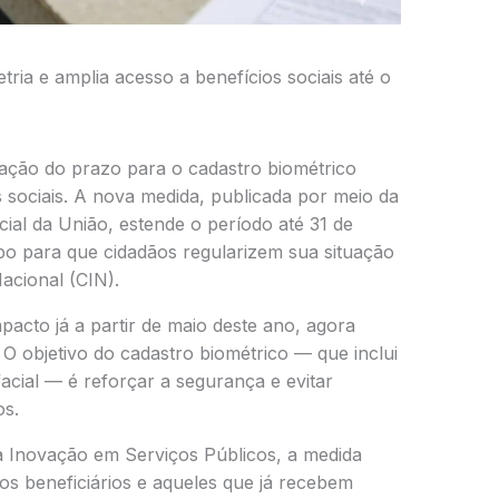
ia e amplia acesso a benefícios sociais até o
ação do prazo para o cadastro biométrico
s sociais. A nova medida, publicada por meio da
cial da União, estende o período até 31 de
o para que cidadãos regularizem sua situação
Nacional
(CIN).
mpacto já a partir de maio deste ano, agora
. O objetivo do cadastro biométrico — que inclui
facial — é reforçar a segurança e evitar
os.
da Inovação em Serviços Públicos
, a medida
s beneficiários e aqueles que já recebem