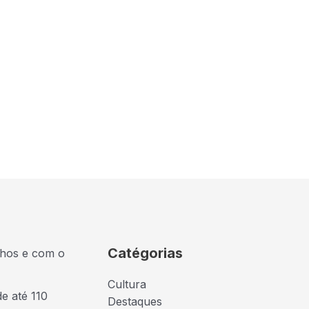
Catégorias
lhos e com o
Cultura
de até 110
Destaques