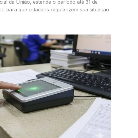
cial da União, estende o período até 31 de
o para que cidadãos regularizem sua situação