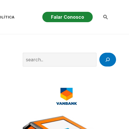
Pesquisar
Falar Conosco
OLÍTICA
Search