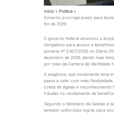
Início
Politica
Governo prorroga prazo para biometr
fim de 2026
O governo federal anunciou a ampli
obrigatório para acesso a benefício
portaria nº 2.907/2026 no Diário Ofi
dezembro de 2026, dando mais temp
por meio da
Carteira de Identidade 
A exigência, que inicialmente teria i
passa a valer com mais flexibilidade
coleta de digitais e reconhecimento 
fraudes no recebimento de benefíci
Segundo o
Ministério da Gestão e 
também uniformiza regras para novo