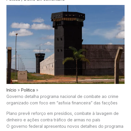
Início
Politica
Governo detalha programa nacional de combate ao crime
organizado com foco em “asfixia financeira” das facções
Plano prevê reforço em presídios, combate à lavagem de
dinheiro e ações contra tráfico de armas no país
O governo federal apresentou novos detalhes do programa