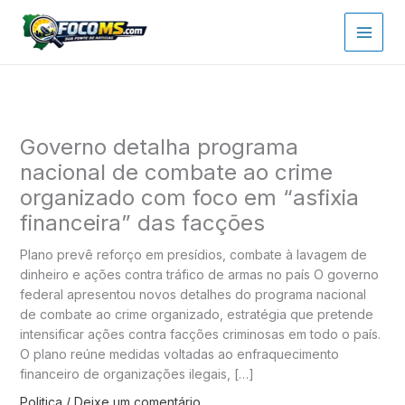
Ir
para
o
conteúdo
Governo detalha programa
nacional de combate ao crime
organizado com foco em “asfixia
financeira” das facções
Plano prevê reforço em presídios, combate à lavagem de
dinheiro e ações contra tráfico de armas no país O governo
federal apresentou novos detalhes do programa nacional
de combate ao crime organizado, estratégia que pretende
intensificar ações contra facções criminosas em todo o país.
O plano reúne medidas voltadas ao enfraquecimento
financeiro de organizações ilegais, […]
Politica
/
Deixe um comentário