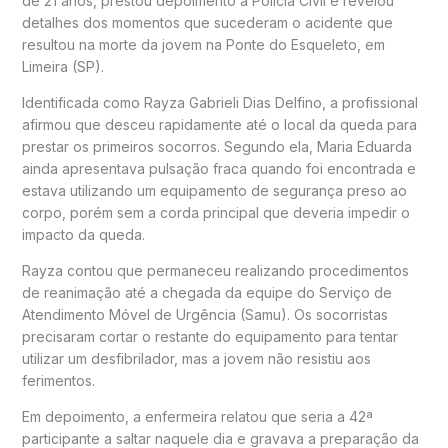
de 21 anos, prestou depoimento à Polícia Civil e revelou
detalhes dos momentos que sucederam o acidente que
resultou na morte da jovem na Ponte do Esqueleto, em
Limeira (SP).
Identificada como Rayza Gabrieli Dias Delfino, a profissional
afirmou que desceu rapidamente até o local da queda para
prestar os primeiros socorros. Segundo ela, Maria Eduarda
ainda apresentava pulsação fraca quando foi encontrada e
estava utilizando um equipamento de segurança preso ao
corpo, porém sem a corda principal que deveria impedir o
impacto da queda.
Rayza contou que permaneceu realizando procedimentos
de reanimação até a chegada da equipe do Serviço de
Atendimento Móvel de Urgência (Samu). Os socorristas
precisaram cortar o restante do equipamento para tentar
utilizar um desfibrilador, mas a jovem não resistiu aos
ferimentos.
Em depoimento, a enfermeira relatou que seria a 42ª
participante a saltar naquele dia e gravava a preparação da