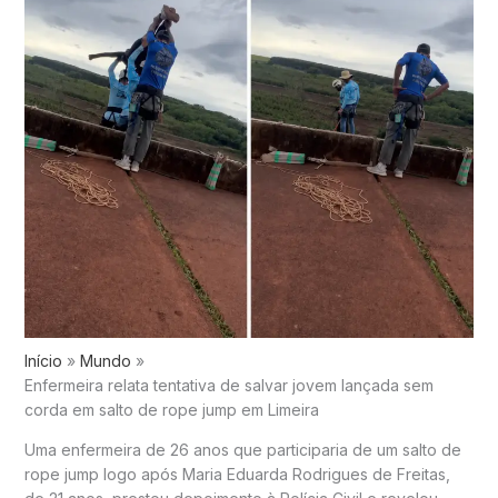
Início
Mundo
Enfermeira relata tentativa de salvar jovem lançada sem
corda em salto de rope jump em Limeira
Uma enfermeira de 26 anos que participaria de um salto de
rope jump logo após Maria Eduarda Rodrigues de Freitas,