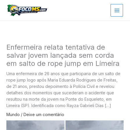
Ir
para
o
conteúdo
Enfermeira relata tentativa de
salvar jovem lançada sem corda
em salto de rope jump em Limeira
Uma enfermeira de 26 anos que participaria de um salto de
rope jump logo após Maria Eduarda Rodrigues de Freitas,
de 21 anos, prestou depoimento à Polícia Civil e revelou
detalhes dos momentos que sucederam o acidente que
resultou na morte da jovem na Ponte do Esqueleto, em
Limeira (SP). Identificada como Rayza Gabrieli Dias […]
Mundo
/
Deixe um comentário