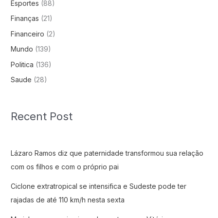
Esportes
(88)
Finanças
(21)
Financeiro
(2)
Mundo
(139)
Politica
(136)
Saude
(28)
Recent Post
Lázaro Ramos diz que paternidade transformou sua relação
com os filhos e com o próprio pai
Ciclone extratropical se intensifica e Sudeste pode ter
rajadas de até 110 km/h nesta sexta