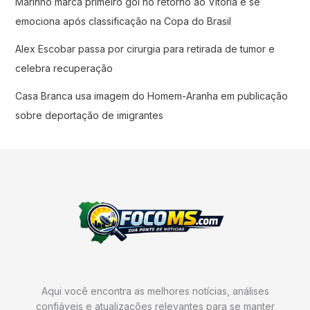
Marinho marca primeiro gol no retorno ao Vitória e se
emociona após classificação na Copa do Brasil
Alex Escobar passa por cirurgia para retirada de tumor e
celebra recuperação
Casa Branca usa imagem do Homem-Aranha em publicação
sobre deportação de imigrantes
Aqui você encontra as melhores notícias, análises
confiáveis e atualizações relevantes para se manter