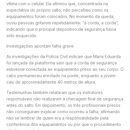
vítima com o celular. Ela afirmou que, concentrada na
expectativa do próprio salto, não percebeu como os
equipamentos foram colocados. No momento da queda,
ouviu pessoas gritarem repetidamente: “a corda, a corda”,
indicando que o principal dispositivo de segurança havia
sido esquecido.
Investigações apontam falha grave
As investigações da Polícia Civil indicam que Maria Eduarda
foi lançada da plataforma sem que a corda de segurança
estivesse conectada ao equipamento preso ao seu corpo. O
cabo permaneceu enrolado na ponte, enquanto a jovem
caiu de aproximadamente 40 metros de altura.
Testemunhas também relataram que os instrutores
responsáveis não realizaram a checagem final de segurança
antes do salto. Em depoimento, os três profissionais presos
não conseguiram explicar como ocorreu a falha, afirmando
não se lembrar de quem era a responsabilidade pela
conferência dos equipamentos ou por que o procedimento