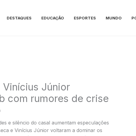
DESTAQUES
EDUCAÇÃO
ESPORTES
MUNDO
P
 Vinícius Júnior
 com rumores de crise
o
edes e silêncio do casal aumentam especulações
seca e Vinícius Júnior voltaram a dominar os