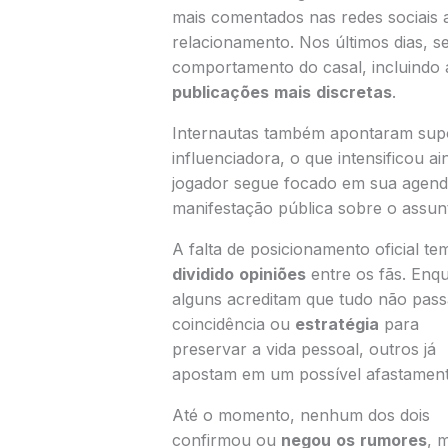
mais comentados nas redes sociai
relacionamento. Nos últimos dias, 
comportamento do casal, incluindo 
publicações
mais
discretas
.
Internautas também apontaram sup
influenciadora, o que intensificou a
jogador segue focado em sua agenda
manifestação pública sobre o assun
A falta de posicionamento oficial te
dividido
opiniões
entre os fãs. Enq
alguns acreditam que tudo não pass
coincidência ou
estratégia
para
preservar a vida pessoal, outros já
apostam em um possível afastament
Até o momento, nenhum dos dois
confirmou ou
negou
os
rumores
, 