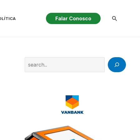
Pesquisar
Falar Conosco
OLÍTICA
Search