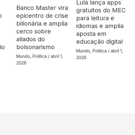
Lula lança apps
Banco Master vira
gratuitos do MEC
o
epicentro de crise
para leitura e
bilionária e amplia
idiomas e amplia
cerco sobre
aposta em
aliados do
educação digital
io
bolsonarismo
Mundo
,
Politica
/
abril 1,
Mundo
,
Politica
/
abril 1,
2026
2026