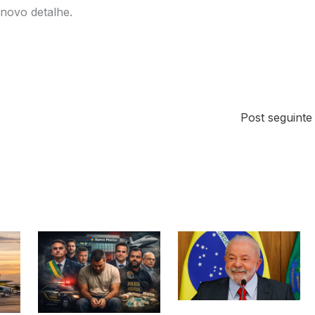
 novo detalhe.
Post seguint