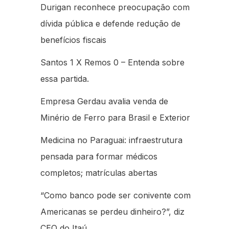
Durigan reconhece preocupação com
dívida pública e defende redução de
benefícios fiscais
Santos 1 X Remos 0 – Entenda sobre
essa partida.
Empresa Gerdau avalia venda de
Minério de Ferro para Brasil e Exterior
Medicina no Paraguai: infraestrutura
pensada para formar médicos
completos; matrículas abertas
“Como banco pode ser conivente com
Americanas se perdeu dinheiro?”, diz
CEO do Itaú