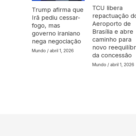
TCU libera
Trump afirma que
repactuação d
Irã pediu cessar-
Aeroporto de
fogo, mas
Brasília e abre
governo iraniano
caminho para
nega negociação
novo reequilíbr
Mundo
/
abril 1, 2026
da concessão
Mundo
/
abril 1, 2026