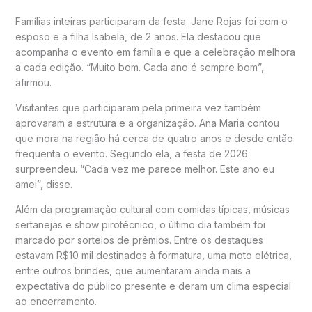
Famílias inteiras participaram da festa. Jane Rojas foi com o
esposo e a filha Isabela, de 2 anos. Ela destacou que
acompanha o evento em família e que a celebração melhora
a cada edição. “Muito bom. Cada ano é sempre bom”,
afirmou.
Visitantes que participaram pela primeira vez também
aprovaram a estrutura e a organização. Ana Maria contou
que mora na região há cerca de quatro anos e desde então
frequenta o evento. Segundo ela, a festa de 2026
surpreendeu. “Cada vez me parece melhor. Este ano eu
amei”, disse.
Além da programação cultural com comidas típicas, músicas
sertanejas e show pirotécnico, o último dia também foi
marcado por sorteios de prêmios. Entre os destaques
estavam R$10 mil destinados à formatura, uma moto elétrica,
entre outros brindes, que aumentaram ainda mais a
expectativa do público presente e deram um clima especial
ao encerramento.