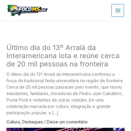
Ir
para
o
conteúdo
Último dia do 13º Arraiá da
Interamericana lota e reúne cerca
de 20 mil pessoas na fronteira
O último dia do 13º Arraiá da Interamericana confirmou a
força da tradicional festa universitária na região de fronteira.
Cerca de 20 mil pessoas passaram pelo evento, que reuniu
estudantes, familiares, moradores de Pedro Juan Caballero,
Ponta Porã e visitantes de outras cidades. Em uma
celebração marcada por cultura, integração e grande
participação popular, a […]
Cultura
,
Destaques
/
Deixe um comentário