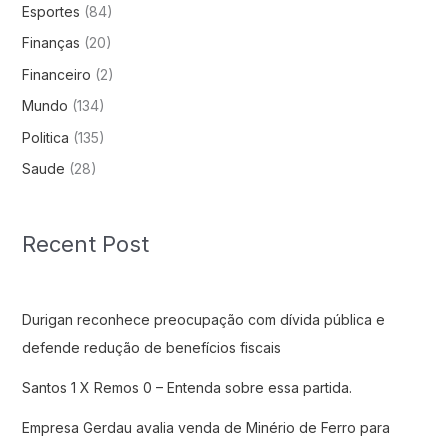
Esportes
(84)
Finanças
(20)
Financeiro
(2)
Mundo
(134)
Politica
(135)
Saude
(28)
Recent Post
Durigan reconhece preocupação com dívida pública e
defende redução de benefícios fiscais
Santos 1 X Remos 0 – Entenda sobre essa partida.
Empresa Gerdau avalia venda de Minério de Ferro para