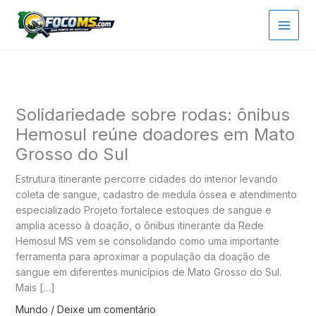
Ir
para
o
conteúdo
Solidariedade sobre rodas: ônibus
Hemosul reúne doadores em Mato
Grosso do Sul
Estrutura itinerante percorre cidades do interior levando
coleta de sangue, cadastro de medula óssea e atendimento
especializado Projeto fortalece estoques de sangue e
amplia acesso à doação, o ônibus itinerante da Rede
Hemosul MS vem se consolidando como uma importante
ferramenta para aproximar a população da doação de
sangue em diferentes municípios de Mato Grosso do Sul.
Mais […]
Mundo
/
Deixe um comentário