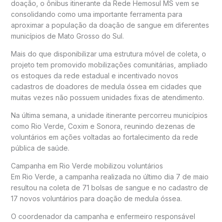
doação, o ônibus itinerante da
Rede Hemosul MS
vem se
consolidando como uma importante ferramenta para
aproximar a população da doação de sangue em diferentes
municípios de Mato Grosso do Sul.
Mais do que disponibilizar uma estrutura móvel de coleta, o
projeto tem promovido mobilizações comunitárias, ampliado
os estoques da rede estadual e incentivado novos
cadastros de doadores de medula óssea em cidades que
muitas vezes não possuem unidades fixas de atendimento.
Na última semana, a unidade itinerante percorreu municípios
como
Rio Verde
,
Coxim
e
Sonora
, reunindo dezenas de
voluntários em ações voltadas ao fortalecimento da rede
pública de saúde.
Campanha em Rio Verde mobilizou voluntários
Em Rio Verde, a campanha realizada no último dia 7 de maio
resultou na coleta de 71 bolsas de sangue e no cadastro de
17 novos voluntários para doação de medula óssea.
O coordenador da campanha e enfermeiro responsável