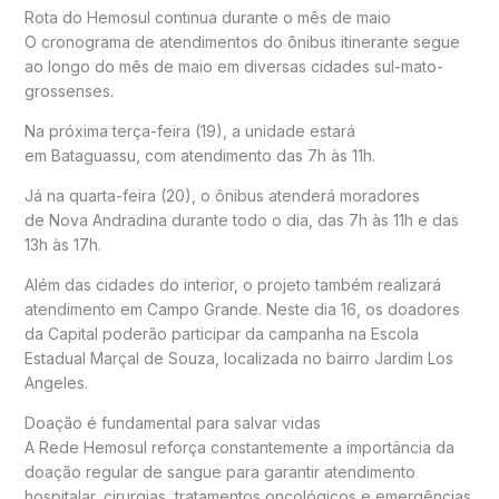
Rota do Hemosul continua durante o mês de maio
O cronograma de atendimentos do ônibus itinerante segue
ao longo do mês de maio em diversas cidades sul-mato-
grossenses.
Na próxima terça-feira (19), a unidade estará
em
Bataguassu
, com atendimento das 7h às 11h.
Já na quarta-feira (20), o ônibus atenderá moradores
de
Nova Andradina
durante todo o dia, das 7h às 11h e das
13h às 17h.
Além das cidades do interior, o projeto também realizará
atendimento em
Campo Grande
. Neste dia 16, os doadores
da Capital poderão participar da campanha na Escola
Estadual Marçal de Souza, localizada no bairro Jardim Los
Angeles.
Doação é fundamental para salvar vidas
A Rede Hemosul reforça constantemente a importância da
doação regular de sangue para garantir atendimento
hospitalar, cirurgias, tratamentos oncológicos e emergências