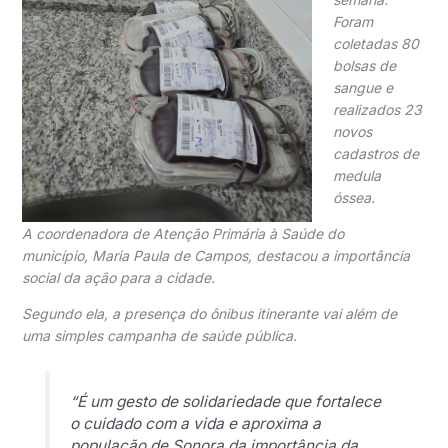
Foram
coletadas 80
bolsas de
sangue e
realizados 23
novos
cadastros de
medula
óssea.
A coordenadora de Atenção Primária à Saúde do
município,
Maria Paula de Campos
, destacou a importância
social da ação para a cidade.
Segundo ela, a presença do ônibus itinerante vai além de
uma simples campanha de saúde pública.
“É um gesto de solidariedade que fortalece
o cuidado com a vida e aproxima a
população de Sonora da importância da