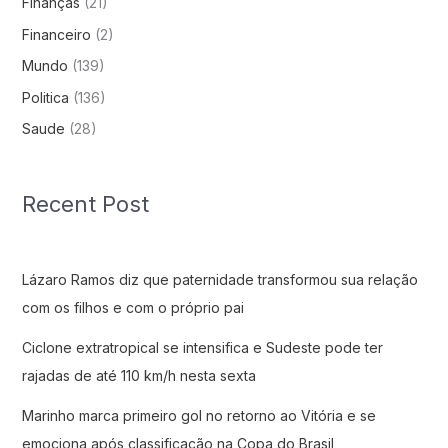
Finanças
(21)
Financeiro
(2)
Mundo
(139)
Politica
(136)
Saude
(28)
Recent Post
Lázaro Ramos diz que paternidade transformou sua relação
com os filhos e com o próprio pai
Ciclone extratropical se intensifica e Sudeste pode ter
rajadas de até 110 km/h nesta sexta
Marinho marca primeiro gol no retorno ao Vitória e se
emociona após classificação na Copa do Brasil