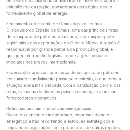
petróleo. A escalada do conflito trouxe incertezas sobre a
estabilidade da região, considerada estratégica para o
fornecimento global de energia.
Fechamento do Estreito de Ormuz agrava cenário
O bloqueio do
Estreito de Ormuz
, uma das principais rotas
de transporte de petróleo do mundo, interrompeu parte
significativa das exportações do Oriente Médio. A região é
responsável por grande parcela da produção global, e
qualquer interrupção logística tende a gerar impactos
imediatos nos preços internacionais.
Especialistas apontam que cerca de um quinto do petróleo
consumido mundialmente passa pelo estreito, o que torna a
situação ainda mais delicada. Com a paralisação parcial das
rotas, refinarias de diversos países já começam a buscar
fornecedores alternativos.
Refinarias buscam alternativas emergenciais
Diante do cenário de instabilidade, empresas do setor
energético estão recorrendo a estoques estratégicos e
ampliando negociações com produtores de outras regiões,