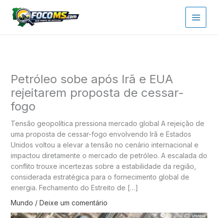
Ir
para
o
conteúdo
Petróleo sobe após Irã e EUA
rejeitarem proposta de cessar-
fogo
Tensão geopolítica pressiona mercado global A rejeição de
uma proposta de cessar-fogo envolvendo Irã e Estados
Unidos voltou a elevar a tensão no cenário internacional e
impactou diretamente o mercado de petróleo. A escalada do
conflito trouxe incertezas sobre a estabilidade da região,
considerada estratégica para o fornecimento global de
energia. Fechamento do Estreito de […]
Mundo
/
Deixe um comentário