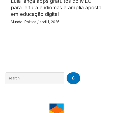
Lula lança apps gratuitos do MEC
para leitura e idiomas e amplia aposta
em educação digital
Mundo
,
Politica
/
abril 1, 2026
Search