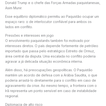
Donald Trump
e o chefe das Forças Armadas paquistanesas,
Asim Munir
.
Esse equilíbrio diplomático permitiu ao Paquistão ocupar um
espaço raro: o de interlocutor confiável para ambos os
lados em conflito.
Pressões e interesses em jogo
O envolvimento paquistanês também foi motivado por
interesses diretos. O país depende fortemente de petróleo
importado que passa pelo estratégico Estreito de Ormuz,
área central da disputa. Uma escalada no conflito poderia
agravar a já delicada situação econômica interna.
Além disso, há preocupações geopolíticas. O Paquistão
mantém um acordo de defesa com a
Arábia Saudita
, o que
poderia arrastá-lo diretamente para o conflito em caso de
agravamento da crise. Ao mesmo tempo, a fronteira com o
Irã representa um ponto sensível em caso de instabilidade
regional.
Diplomacia de alto risco