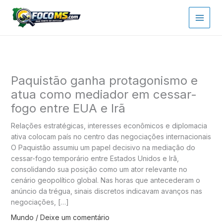
Ir
para
o
conteúdo
Paquistão ganha protagonismo e
atua como mediador em cessar-
fogo entre EUA e Irã
Relações estratégicas, interesses econômicos e diplomacia
ativa colocam país no centro das negociações internacionais
O Paquistão assumiu um papel decisivo na mediação do
cessar-fogo temporário entre Estados Unidos e Irã,
consolidando sua posição como um ator relevante no
cenário geopolítico global. Nas horas que antecederam o
anúncio da trégua, sinais discretos indicavam avanços nas
negociações, […]
Mundo
/
Deixe um comentário