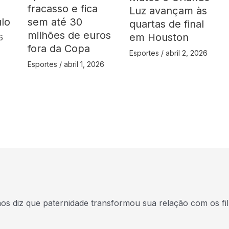
fracasso e fica
Luz avançam às
ulo
sem até 30
quartas de final
milhões de euros
em Houston
6
fora da Copa
Esportes
/
abril 2, 2026
Esportes
/
abril 1, 2026
s diz que paternidade transformou sua relação com os fi