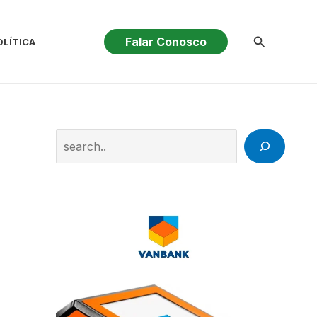
Pesquisar
Falar Conosco
OLÍTICA
Search