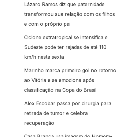
Lázaro Ramos diz que paternidade
transformou sua relação com os filhos
e com o próprio pai
Ciclone extratropical se intensifica e
Sudeste pode ter rajadas de até 110
km/h nesta sexta
Marinho marca primeiro gol no retorno
ao Vitória e se emociona após
classificação na Copa do Brasil
Alex Escobar passa por cirurgia para
retirada de tumor e celebra
recuperação
Casa Branca usa imagem do Homem-