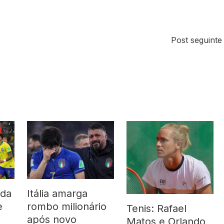
Post seguint
 da
Itália amarga
e
rombo milionário
Tenis: Rafael
após novo
Matos e Orlando