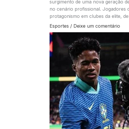
surgimento de uma nova geração de
no cenário profissional. Jogadores
protagonismo em clubes da elite, de
Esportes
/
Deixe um comentário