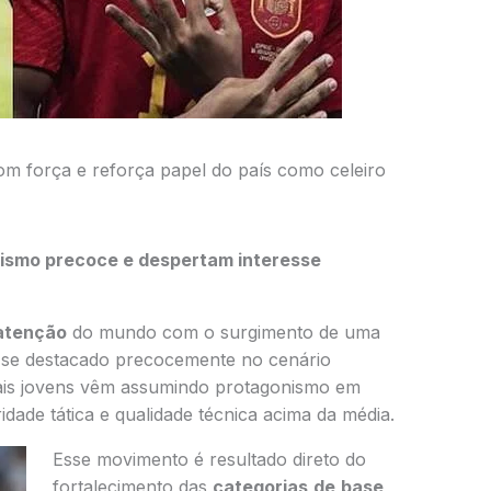
om força e reforça papel do país como celeiro
ismo precoce e despertam interesse
atenção
do mundo com o surgimento de uma
se destacado precocemente no cenário
mais jovens vêm assumindo protagonismo em
dade tática e qualidade técnica acima da média.
Esse movimento é resultado direto do
fortalecimento das
categorias
de
base
,