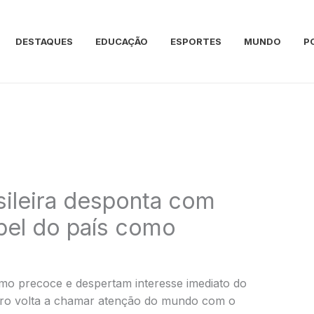
DESTAQUES
EDUCAÇÃO
ESPORTES
MUNDO
P
ileira desponta com
apel do país como
mo precoce e despertam interesse imediato do
eiro volta a chamar atenção do mundo com o