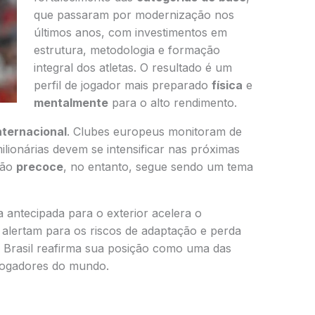
que passaram por modernização nos
últimos anos, com investimentos em
estrutura, metodologia e formação
integral dos atletas. O resultado é um
perfil de jogador mais preparado
física
e
mentalmente
para o alto rendimento.
nternacional
. Clubes europeus monitoram de
ilionárias devem se intensificar nas próximas
ção
precoce
, no entanto, segue sendo um tema
 antecipada para o exterior acelera o
 alertam para os riscos de adaptação e perda
 o Brasil reafirma sua posição como uma das
jogadores do mundo.