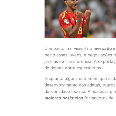
O impacto já é visível no
mercado
i
perto esses jovens, e negociações m
janelas de transferência. A exporta
de debate entre especialistas.
Enquanto alguns defendem que a ida
desenvolvimento dos atletas, outros
de identidade técnica. Ainda assim,
maiores
potências
formadoras de 