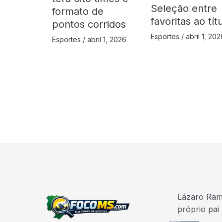
Seleção entre
formato de
favoritas ao tít
pontos corridos
Esportes
/
abril 1, 202
Esportes
/
abril 1, 2026
Lázaro Ramo
próprio pai