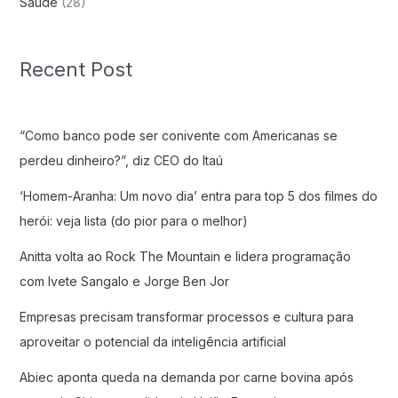
Saude
(28)
Recent Post
“Como banco pode ser conivente com Americanas se
perdeu dinheiro?”, diz CEO do Itaú
‘Homem-Aranha: Um novo dia’ entra para top 5 dos filmes do
herói: veja lista (do pior para o melhor)
Anitta volta ao Rock The Mountain e lidera programação
com Ivete Sangalo e Jorge Ben Jor
Empresas precisam transformar processos e cultura para
aproveitar o potencial da inteligência artificial
Abiec aponta queda na demanda por carne bovina após