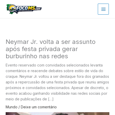
Ir
para
o
conteúdo
Neymar Jr. volta a ser assunto
após festa privada gerar
burburinho nas redes
Evento reservado com convidados selecionados levanta
comentários e reacende debates sobre estilo de vida do
craque. Neymar Jr. voltou a ser destaque fora dos gramados
após a repercussão de uma festa privada que reuniu amigos
próximos e convidados selecionados. Apesar de discreto, o
evento acabou ganhando visibilidade nas redes sociais por
meio de publicações de […]
Mundo
/
Deixe um comentário