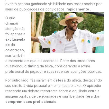
evento acabou ganhando visibilidade nas redes sociais por
meio de publicações de convidados,
rapidamente
.
O que
chamou
atenção não
foi apenas a
exclusivida
de
da
celebração,
mas também
o momento em que ela acontece. Parte dos torcedores
questionou o
timing
da festa, considerando a rotina
profissional do jogador e suas recentes aparições públicas.
Por outro lado, fãs saíram em
defesa
do atleta, destacando
seu direito à vida pessoal e momentos de lazer. O episódio
reacende um debate recorrente sobre o equilíbrio entre a
imagem pública de celebridades e sua liberdade
fora
dos
compromissos
profissionais
.