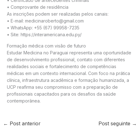
• Certificado de antecedentes criminais
• Comprovante de residência
As inscrições podem ser realizadas pelos canais:
• E-mail: medicinaroberto@gmail.com
• WhatsApp: +55 (67) 99958-7235
• Site: https://interamericana.edu.py/
Formação médica com visão de futuro
Estudar Medicina no Paraguai representa uma oportunidade
de desenvolvimento profissional, contato com diferentes
realidades sociais e fortalecimento de competências
médicas em um contexto internacional. Com foco na prática
clínica, infraestrutura acadêmica e formação humanizada, a
UCP reafirma seu compromisso com a preparação de
profissionais capacitados para os desafios da saúde
contemporânea.
←
Post anterior
Post seguinte
→