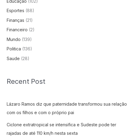
Educação
(102)
Esportes
(88)
Finanças
(21)
Financeiro
(2)
Mundo
(139)
Politica
(136)
Saude
(28)
Recent Post
Lázaro Ramos diz que paternidade transformou sua relação
com os filhos e com o próprio pai
Ciclone extratropical se intensifica e Sudeste pode ter
rajadas de até 110 km/h nesta sexta