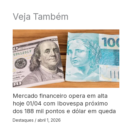
Veja Também
Mercado financeiro opera em alta
hoje 01/04 com Ibovespa próximo
dos 188 mil pontos e dólar em queda
Destaques
/
abril 1, 2026