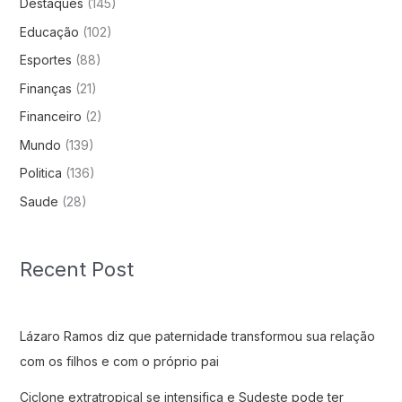
Destaques
(145)
Educação
(102)
Esportes
(88)
Finanças
(21)
Financeiro
(2)
Mundo
(139)
Politica
(136)
Saude
(28)
Recent Post
Lázaro Ramos diz que paternidade transformou sua relação
com os filhos e com o próprio pai
Ciclone extratropical se intensifica e Sudeste pode ter