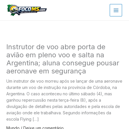
Ir
para
o
conteúdo
Instrutor de voo abre porta de
avião em pleno voo e salta na
Argentina; aluna consegue pousar
aeronave em segurança
Um instrutor de voo morreu após se lançar de uma aeronave
durante um voo de instrução na província de Córdoba, na
Argentina. O caso aconteceu no último sábado (4), mas
ganhou repercussão nesta terça-feira (8), após a
divulgação de detalhes pelas autoridades e pela escola de
aviação onde ele trabalhava. Segundo informações da
escola Flying […]
Mundo
/
Deixe um comentário