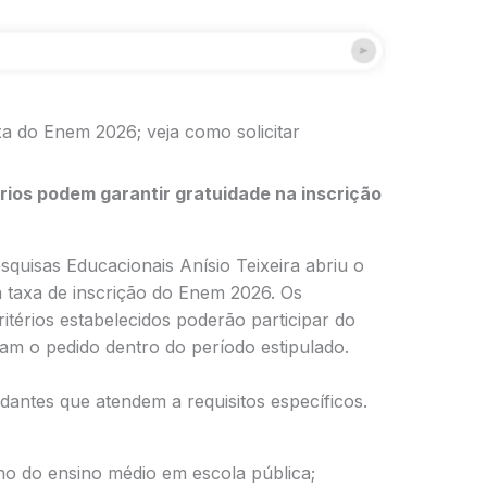
a do Enem 2026; veja como solicitar
ios podem garantir gratuidade na inscrição
esquisas Educacionais Anísio Teixeira
abriu o
a taxa de inscrição do Enem 2026. Os
térios estabelecidos poderão participar do
am o pedido dentro do período estipulado.
udantes que atendem a requisitos específicos.
no do ensino médio em escola pública;