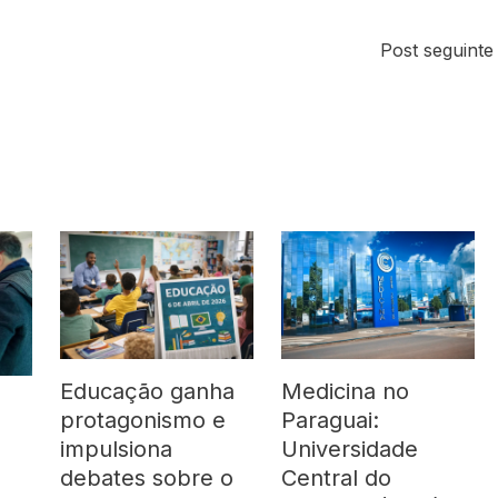
Post seguint
Medicina no
Educação ganha
Paraguai:
protagonismo e
Universidade
impulsiona
Central do
debates sobre o
e