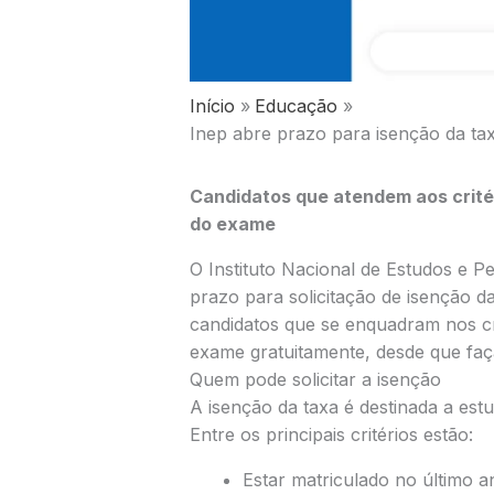
Início
Educação
Inep abre prazo para isenção da tax
Candidatos que atendem aos critér
do exame
O
Instituto Nacional de Estudos e P
prazo para solicitação de isenção d
candidatos que se enquadram nos cri
exame gratuitamente, desde que faç
Quem pode solicitar a isenção
A isenção da taxa é destinada a est
Entre os principais critérios estão:
Estar matriculado no último a