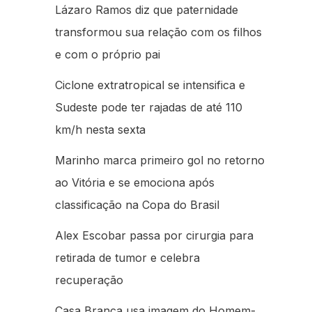
Lázaro Ramos diz que paternidade
transformou sua relação com os filhos
e com o próprio pai
Ciclone extratropical se intensifica e
Sudeste pode ter rajadas de até 110
km/h nesta sexta
Marinho marca primeiro gol no retorno
ao Vitória e se emociona após
classificação na Copa do Brasil
Alex Escobar passa por cirurgia para
retirada de tumor e celebra
recuperação
Casa Branca usa imagem do Homem-