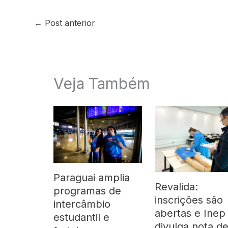
←
Post anterior
Veja Também
Paraguai amplia
Revalida:
programas de
inscrições são
intercâmbio
abertas e Inep
estudantil e
divulga nota d