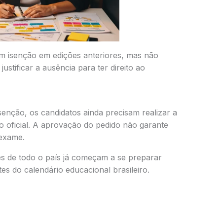
am isenção em edições anteriores, mas não
stificar a ausência para ter direito ao
senção, os candidatos ainda precisam realizar a
o oficial. A aprovação do pedido não garante
 exame.
es de todo o país já começam a se preparar
s do calendário educacional brasileiro.