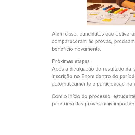
Além disso, candidatos que obtiver
compareceram às provas, precisam ju
benefício novamente.
Próximas etapas
Após a divulgação do resultado da i
inscrição no Enem dentro do períod
automaticamente a participação no
Com o início do processo, estudant
para uma das provas mais importante