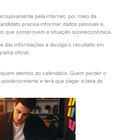
exclusivamente pela internet, por meio da
andidato precisa informar dados pessoais e,
os que comprovem a situação socioeconômica.
ise das informações e divulga o resultado em
rama oficial.
fiquem atentos ao calendário. Quem perder o
o posteriormente e terá que pagar a taxa de