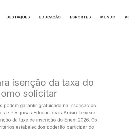
DESTAQUES
EDUCAÇÃO
ESPORTES
MUNDO
P
ara isenção da taxa do
omo solicitar
s podem garantir gratuidade na inscrição do
os e Pesquisas Educacionais Anísio Teixeira
senção da taxa de inscrição do Enem 2026. Os
térios estabelecidos poderão participar do