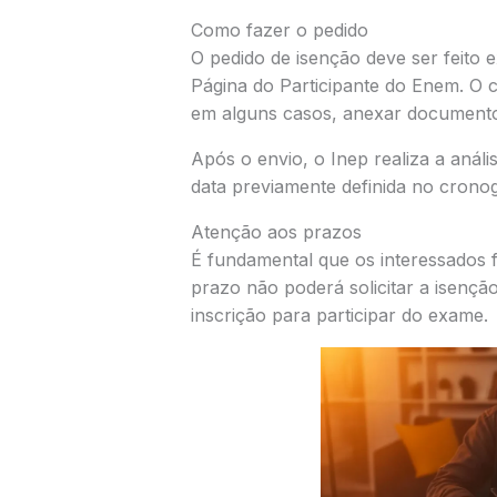
Como fazer o pedido
O pedido de isenção deve ser feito 
Página do Participante do Enem. O c
em alguns casos, anexar document
Após o envio, o Inep realiza a anál
data previamente definida no cronog
Atenção aos prazos
É fundamental que os interessados 
prazo não poderá solicitar a isençã
inscrição para participar do exame.