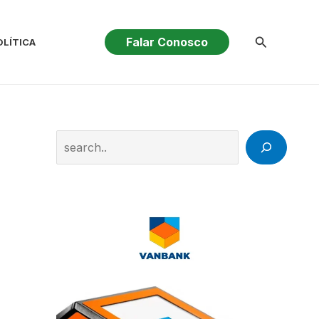
Pesquisar
Falar Conosco
OLÍTICA
Search