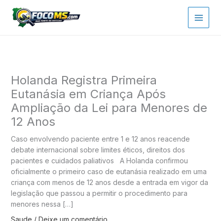
Ir
para
o
conteúdo
Holanda Registra Primeira
Eutanásia em Criança Após
Ampliação da Lei para Menores de
12 Anos
Caso envolvendo paciente entre 1 e 12 anos reacende
debate internacional sobre limites éticos, direitos dos
pacientes e cuidados paliativos A Holanda confirmou
oficialmente o primeiro caso de eutanásia realizado em uma
criança com menos de 12 anos desde a entrada em vigor da
legislação que passou a permitir o procedimento para
menores nessa […]
Saude
/
Deixe um comentário