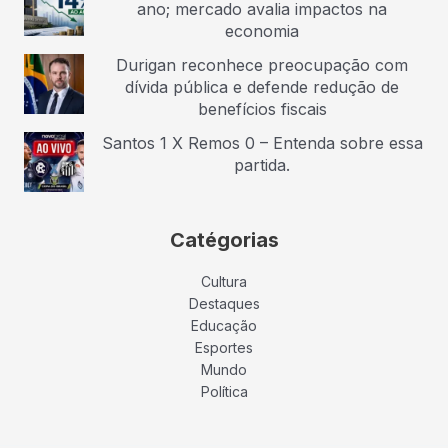
ano; mercado avalia impactos na
economia
Durigan reconhece preocupação com
dívida pública e defende redução de
benefícios fiscais
Santos 1 X Remos 0 – Entenda sobre essa
partida.
Catégorias
Cultura
Destaques
Educação
Esportes
Mundo
Política