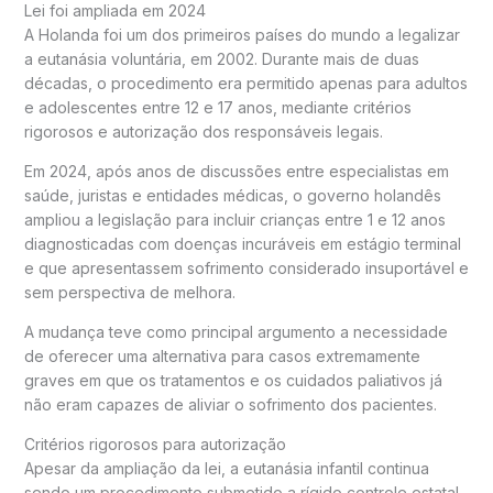
Lei foi ampliada em 2024
A Holanda foi um dos primeiros países do mundo a legalizar
a eutanásia voluntária, em 2002. Durante mais de duas
décadas, o procedimento era permitido apenas para adultos
e adolescentes entre 12 e 17 anos, mediante critérios
rigorosos e autorização dos responsáveis legais.
Em 2024, após anos de discussões entre especialistas em
saúde, juristas e entidades médicas, o governo holandês
ampliou a legislação para incluir crianças entre 1 e 12 anos
diagnosticadas com doenças incuráveis em estágio terminal
e que apresentassem sofrimento considerado insuportável e
sem perspectiva de melhora.
A mudança teve como principal argumento a necessidade
de oferecer uma alternativa para casos extremamente
graves em que os tratamentos e os cuidados paliativos já
não eram capazes de aliviar o sofrimento dos pacientes.
Critérios rigorosos para autorização
Apesar da ampliação da lei, a eutanásia infantil continua
sendo um procedimento submetido a rígido controle estatal.