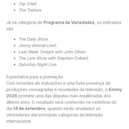
Top Chef
;
The Traitors
.
Já na categoria de
Programa de Variedades
, os indicados
são:
The Daily Show
;
Jimmy Kimmel Live!
;
Last Week Tonight with John Oliver
;
The Late Show with Stephen Colbert
;
Saturday Night Live
.
Expectativa para a premiação
Com recordes de indicações e uma forte presença de
produções consagradas e novidades da televisão, o
Emmy
2026
promete uma das disputas mais equilibradas dos
últimos anos. O resultado será conhecido na cerimônia do
dia
14 de setembro
, quando serão revelados os
vencedores das principais categorias da televisão
internacional.