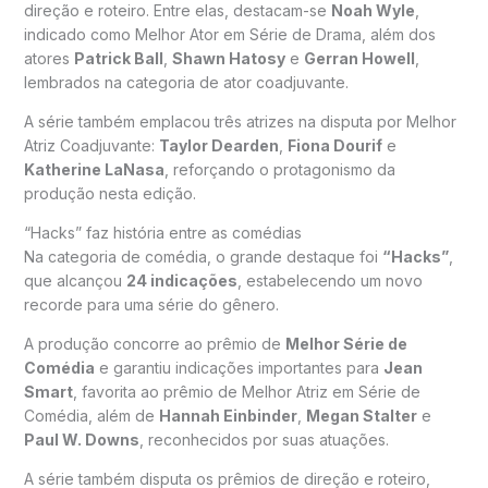
direção e roteiro. Entre elas, destacam-se
Noah Wyle
,
indicado como Melhor Ator em Série de Drama, além dos
atores
Patrick Ball
,
Shawn Hatosy
e
Gerran Howell
,
lembrados na categoria de ator coadjuvante.
A série também emplacou três atrizes na disputa por Melhor
Atriz Coadjuvante:
Taylor Dearden
,
Fiona Dourif
e
Katherine LaNasa
, reforçando o protagonismo da
produção nesta edição.
“Hacks” faz história entre as comédias
Na categoria de comédia, o grande destaque foi
“Hacks”
,
que alcançou
24 indicações
, estabelecendo um novo
recorde para uma série do gênero.
A produção concorre ao prêmio de
Melhor Série de
Comédia
e garantiu indicações importantes para
Jean
Smart
, favorita ao prêmio de Melhor Atriz em Série de
Comédia, além de
Hannah Einbinder
,
Megan Stalter
e
Paul W. Downs
, reconhecidos por suas atuações.
A série também disputa os prêmios de direção e roteiro,