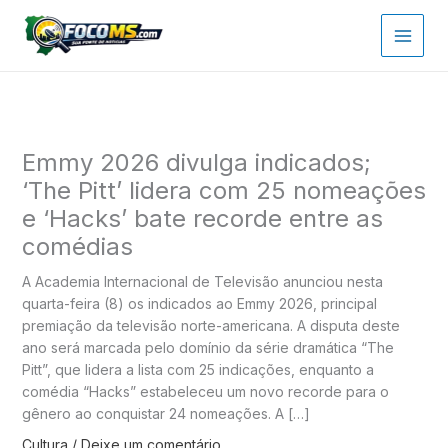
Ir
para
o
conteúdo
Emmy 2026 divulga indicados;
‘The Pitt’ lidera com 25 nomeações
e ‘Hacks’ bate recorde entre as
comédias
A Academia Internacional de Televisão anunciou nesta
quarta-feira (8) os indicados ao Emmy 2026, principal
premiação da televisão norte-americana. A disputa deste
ano será marcada pelo domínio da série dramática “The
Pitt”, que lidera a lista com 25 indicações, enquanto a
comédia “Hacks” estabeleceu um novo recorde para o
gênero ao conquistar 24 nomeações. A […]
Cultura
/
Deixe um comentário