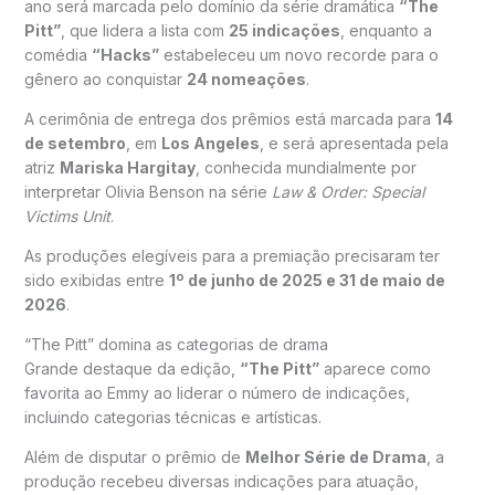
ano será marcada pelo domínio da série dramática
“The
Pitt”
, que lidera a lista com
25 indicações
, enquanto a
comédia
“Hacks”
estabeleceu um novo recorde para o
gênero ao conquistar
24 nomeações
.
A cerimônia de entrega dos prêmios está marcada para
14
de setembro
, em
Los Angeles
, e será apresentada pela
atriz
Mariska Hargitay
, conhecida mundialmente por
interpretar Olivia Benson na série
Law & Order: Special
Victims Unit
.
As produções elegíveis para a premiação precisaram ter
sido exibidas entre
1º de junho de 2025 e 31 de maio de
2026
.
“The Pitt” domina as categorias de drama
Grande destaque da edição,
“The Pitt”
aparece como
favorita ao Emmy ao liderar o número de indicações,
incluindo categorias técnicas e artísticas.
Além de disputar o prêmio de
Melhor Série de Drama
, a
produção recebeu diversas indicações para atuação,