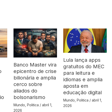
Lula lança apps
Banco Master vira
gratuitos do MEC
o
epicentro de crise
para leitura e
bilionária e amplia
idiomas e amplia
cerco sobre
aposta em
aliados do
educação digital
io
bolsonarismo
Mundo
,
Politica
/
abril 1,
Mundo
,
Politica
/
abril 1,
2026
2026