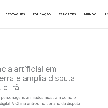
DESTAQUES
EDUCAÇÃO
ESPORTES
MUNDO
P
cia artificial em
rra e amplia disputa
 e Irã
 e personagens animados mostram como o
igital A China entrou no cenário da disputa