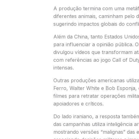
A produção termina com uma metáfo
diferentes animais, caminham pelo 
sugerindo impactos globais do confli
Além da China, tanto Estados Unidos
para influenciar a opinião pública.
divulgou vídeos que transformam at
com referências ao jogo
Call of Dut
intensas.
Outras produções americanas util
Ferro
,
Walter White
e
Bob Esponja
,
filmes para retratar operações milit
apoiadores e críticos.
Do lado iraniano, a resposta també
das campanhas utiliza inteligência ar
mostrando versões “malignas” das 