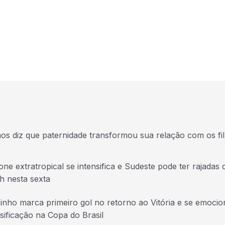
s diz que paternidade transformou sua relação com os fi
one extratropical se intensifica e Sudeste pode ter rajadas 
h nesta sexta
inho marca primeiro gol no retorno ao Vitória e se emoci
ssificação na Copa do Brasil