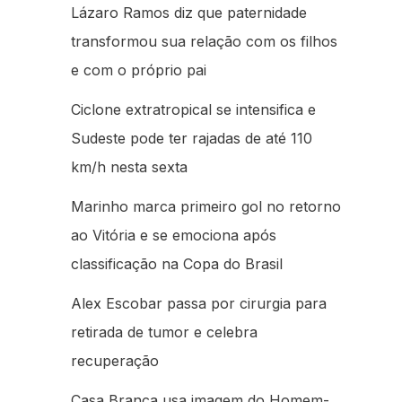
Lázaro Ramos diz que paternidade
transformou sua relação com os filhos
e com o próprio pai
Ciclone extratropical se intensifica e
Sudeste pode ter rajadas de até 110
km/h nesta sexta
Marinho marca primeiro gol no retorno
ao Vitória e se emociona após
classificação na Copa do Brasil
Alex Escobar passa por cirurgia para
retirada de tumor e celebra
recuperação
Casa Branca usa imagem do Homem-