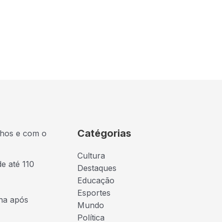
Catégorias
lhos e com o
Cultura
de até 110
Destaques
Educação
Esportes
ona após
Mundo
Política