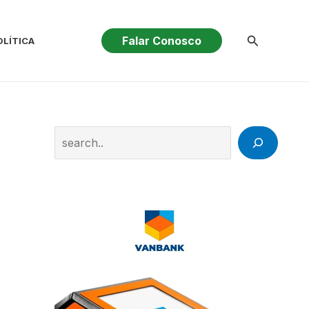
Pesquisar
Falar Conosco
OLÍTICA
Search