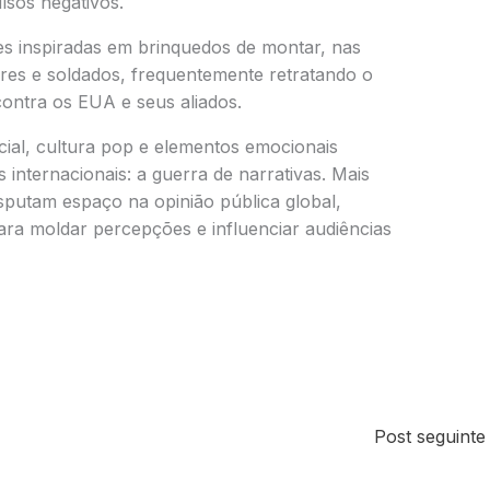
lsos negativos.
s inspiradas em brinquedos de montar, nas
res e soldados, frequentemente retratando o
ontra os EUA e seus aliados.
ficial, cultura pop e elementos emocionais
 internacionais: a guerra de narrativas. Mais
isputam espaço na opinião pública global,
 para moldar percepções e influenciar audiências
Post seguint