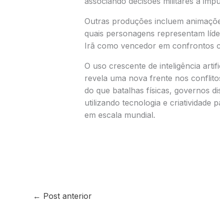
associando decisões militares a impu
Outras produções incluem animaçõe
quais personagens representam líde
Irã como vencedor em confrontos c
O uso crescente de inteligência arti
revela uma nova frente nos conflitos
do que batalhas físicas, governos d
utilizando tecnologia e criatividade
em escala mundial.
←
Post anterior