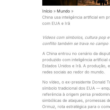
Início
Mundo
China usa inteligência artificial em
com EUA e Irã
Vídeos com símbolos, cultura pop
conflito também se trava no campo d
A
China
entrou no cenário da disput
produzido com inteligência artificia
Estados Unidos
e
Irã
. A produção, e
redes sociais ao redor do mundo.
No vídeo, o ex-presidente
Donald 
símbolo tradicional dos EUA — enq
referência à origem persa predomina
simbólicas de ataques, promessas de
Ormuz, rota estratégica para o comé