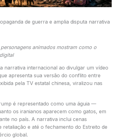
 propaganda de guerra e amplia disputa narrativa
 e personagens animados mostram como o
igital
a narrativa internacional ao divulgar um vídeo
l que apresenta sua versão do conflito entre
xibida pela TV estatal chinesa, viralizou nas
Trump
é representado como uma águia —
uanto os iranianos aparecem como gatos, em
nte no país. A narrativa inclui cenas
 retaliação e até o fechamento do Estreito de
rcio global.