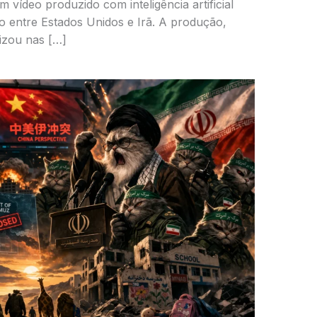
m vídeo produzido com inteligência artificial
o entre Estados Unidos e Irã. A produção,
lizou nas […]