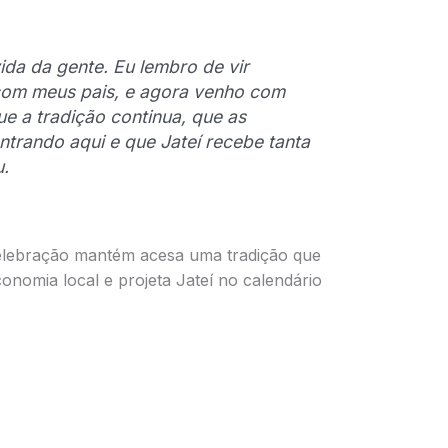
da da gente. Eu lembro de vir
om meus pais, e agora venho com
ue a tradição continua, que as
ntrando aqui e que Jateí recebe tanta
u.
celebração mantém acesa uma tradição que
nomia local e projeta Jateí no calendário