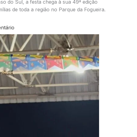
o do Sul, a festa chega à sua 49ª edição
ílias de toda a região no Parque da Fogueira.
ntário