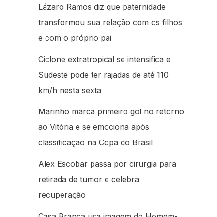
Lázaro Ramos diz que paternidade
transformou sua relação com os filhos
e com o próprio pai
Ciclone extratropical se intensifica e
Sudeste pode ter rajadas de até 110
km/h nesta sexta
Marinho marca primeiro gol no retorno
ao Vitória e se emociona após
classificação na Copa do Brasil
Alex Escobar passa por cirurgia para
retirada de tumor e celebra
recuperação
Casa Branca usa imagem do Homem-