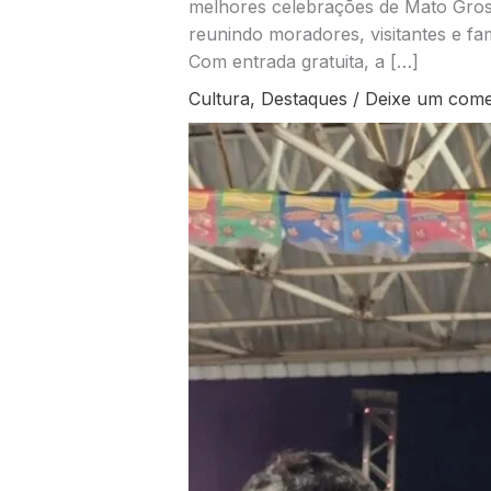
melhores celebrações de Mato Gross
reunindo moradores, visitantes e fam
Com entrada gratuita, a […]
Cultura
,
Destaques
/
Deixe um come