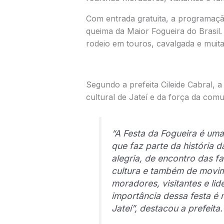
Com entrada gratuita, a programaç
queima da Maior Fogueira do Brasil. 
rodeio em touros, cavalgada e muita
Segundo a prefeita Cileide Cabral, 
cultural de Jateí e da força da comu
“A Festa da Fogueira é um
que faz parte da história
alegria, de encontro das fa
cultura e também de movi
moradores, visitantes e l
importância dessa festa é 
Jateí”, destacou a prefeita.