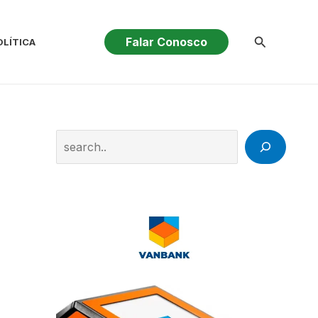
Pesquisar
Falar Conosco
OLÍTICA
Search