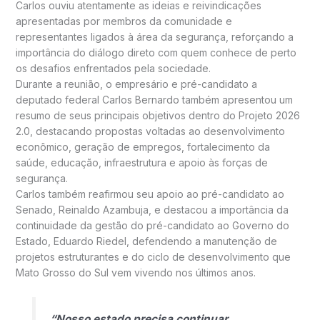
Carlos ouviu atentamente as ideias e reivindicações
apresentadas por membros da comunidade e
representantes ligados à área da segurança, reforçando a
importância do diálogo direto com quem conhece de perto
os desafios enfrentados pela sociedade.
Durante a reunião, o empresário e pré-candidato a
deputado federal Carlos Bernardo também apresentou um
resumo de seus principais objetivos dentro do Projeto 2026
2.0, destacando propostas voltadas ao desenvolvimento
econômico, geração de empregos, fortalecimento da
saúde, educação, infraestrutura e apoio às forças de
segurança.
Carlos também reafirmou seu apoio ao pré-candidato ao
Senado, Reinaldo Azambuja, e destacou a importância da
continuidade da gestão do pré-candidato ao Governo do
Estado, Eduardo Riedel, defendendo a manutenção de
projetos estruturantes e do ciclo de desenvolvimento que
Mato Grosso do Sul vem vivendo nos últimos anos.
“Nosso estado precisa continuar