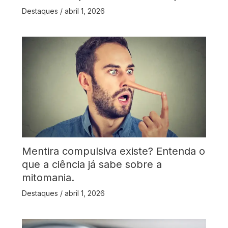
Destaques
/
abril 1, 2026
Mentira compulsiva existe? Entenda o
que a ciência já sabe sobre a
mitomania.
Destaques
/
abril 1, 2026