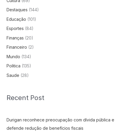
Cultura
(69)
Destaques
(144)
Educação
(101)
Esportes
(84)
Finanças
(20)
Financeiro
(2)
Mundo
(134)
Politica
(135)
Saude
(28)
Recent Post
Durigan reconhece preocupação com dívida pública e
defende redução de benefícios fiscais