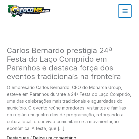
Ir
para
o
conteúdo
Carlos Bernardo prestigia 24ª
Festa do Laço Comprido em
Paranhos e destaca força dos
eventos tradicionais na fronteira
O empresário Carlos Bernardo, CEO do Monarca Group,
esteve em Paranhos durante a 24ª Festa do Laço Comprido,
uma das celebrações mais tradicionais e aguardadas do
município. O evento reúne moradores, visitantes e famílias
da região em quatro dias de programação, reforçando a
cultura local, o convívio comunitário e a movimentação
econômica. A festa, que […]
Destaques
/
Deixe um comentário