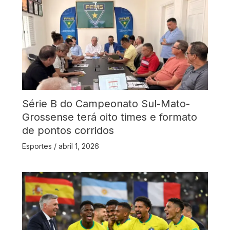
Série B do Campeonato Sul-Mato-
Grossense terá oito times e formato
de pontos corridos
Esportes
/
abril 1, 2026