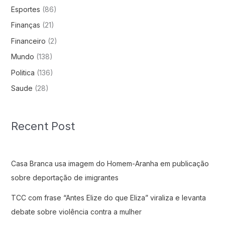
Esportes
(86)
Finanças
(21)
Financeiro
(2)
Mundo
(138)
Politica
(136)
Saude
(28)
Recent Post
Casa Branca usa imagem do Homem-Aranha em publicação
sobre deportação de imigrantes
TCC com frase “Antes Elize do que Eliza” viraliza e levanta
debate sobre violência contra a mulher