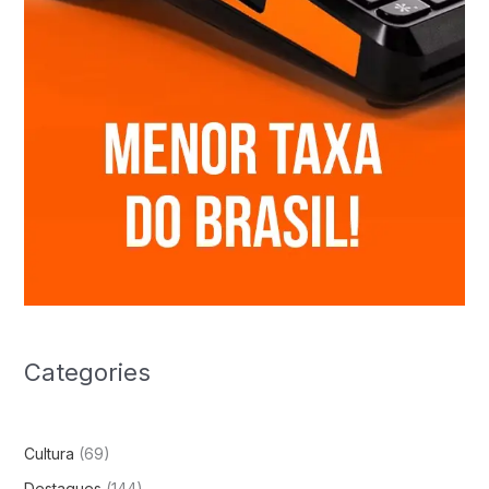
Categories
Cultura
(69)
Destaques
(144)