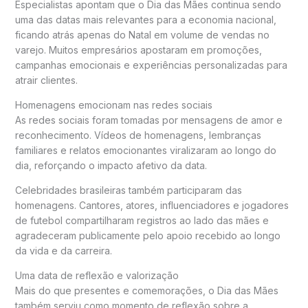
Especialistas apontam que o Dia das Mães continua sendo
uma das datas mais relevantes para a economia nacional,
ficando atrás apenas do Natal em volume de vendas no
varejo. Muitos empresários apostaram em promoções,
campanhas emocionais e experiências personalizadas para
atrair clientes.
Homenagens emocionam nas redes sociais
As redes sociais foram tomadas por mensagens de amor e
reconhecimento. Vídeos de homenagens, lembranças
familiares e relatos emocionantes viralizaram ao longo do
dia, reforçando o impacto afetivo da data.
Celebridades brasileiras também participaram das
homenagens. Cantores, atores, influenciadores e jogadores
de futebol compartilharam registros ao lado das mães e
agradeceram publicamente pelo apoio recebido ao longo
da vida e da carreira.
Uma data de reflexão e valorização
Mais do que presentes e comemorações, o Dia das Mães
também serviu como momento de reflexão sobre a