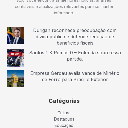
Aqui você encontra as melhores notícias, análises
confiáveis e atualizações relevantes para se manter
informado.
Durigan reconhece preocupação com
dívida pública e defende redução de
benefícios fiscais
Santos 1 X Remos 0 – Entenda sobre essa
partida.
Empresa Gerdau avalia venda de Minério
de Ferro para Brasil e Exterior
Catégorias
Cultura
Destaques
Educação