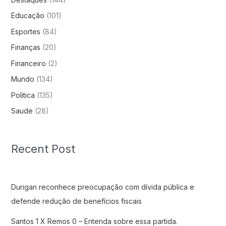
Educação
(101)
Esportes
(84)
Finanças
(20)
Financeiro
(2)
Mundo
(134)
Politica
(135)
Saude
(28)
Recent Post
Durigan reconhece preocupação com dívida pública e
defende redução de benefícios fiscais
Santos 1 X Remos 0 – Entenda sobre essa partida.