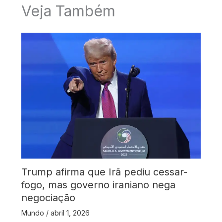
Veja Também
Trump afirma que Irã pediu cessar-
fogo, mas governo iraniano nega
negociação
Mundo
/
abril 1, 2026